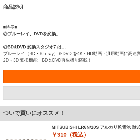
商品説明
■特長■
◎ブルーレイ、DVDを変換。
◎BD&DVD 変換スタジオ7 は…
ブルーレイ（BD・Blu-ray）＆DVD を4K・HD動画・汎用動画に
2D→3D 変換機能・BD＆DVD再生機能搭載！
ついで買いにオススメ！
MITSUBISHI LR6N/10S アルカリ乾電池 単
￥310（税込）