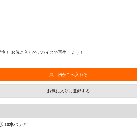
高速変換！ お気に入りのデバイスで再生しよう！
お気に入りに登録する
3形 10本パック