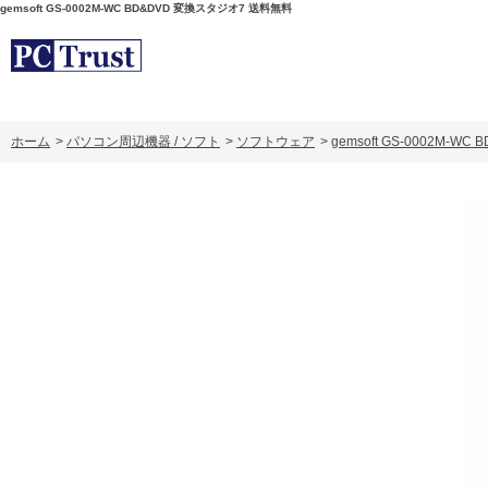
gemsoft GS-0002M-WC BD&DVD 変換スタジオ7 送料無料
ホーム
>
パソコン周辺機器 / ソフト
>
ソフトウェア
>
gemsoft GS-0002M-