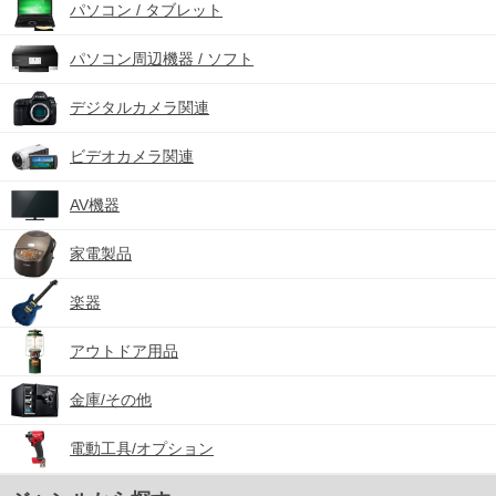
パソコン / タブレット
パソコン周辺機器 / ソフト
デジタルカメラ関連
ビデオカメラ関連
AV機器
家電製品
楽器
アウトドア用品
金庫/その他
電動工具/オプション