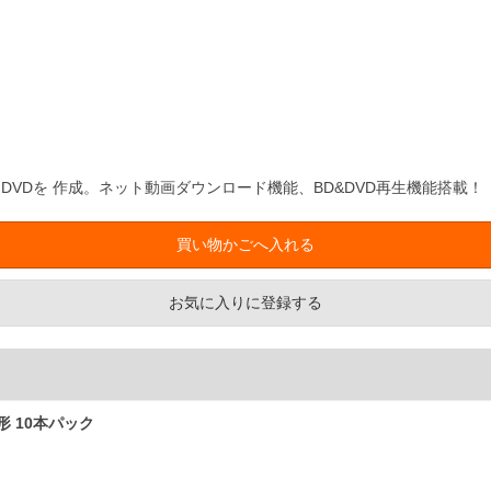
・DVDを 作成。ネット動画ダウンロード機能、BD&DVD再生機能搭載！
お気に入りに登録する
3形 10本パック