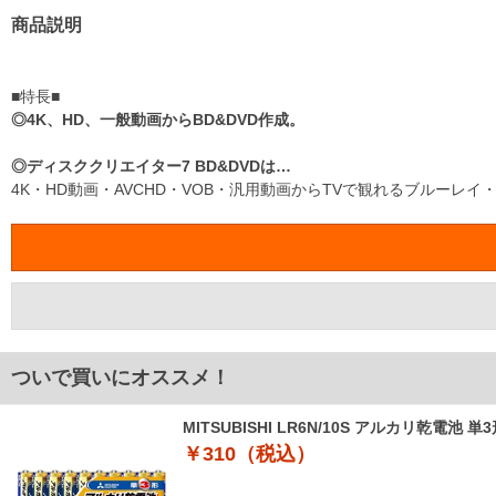
商品説明
■特長■
◎4K、HD、一般動画からBD&DVD作成。
◎ディスククリエイター7 BD&DVDは…
4K・HD動画・AVCHD・VOB・汎用動画からTVで観れるブルーレイ
ついで買いにオススメ！
MITSUBISHI LR6N/10S アルカリ乾電池 単
￥310（税込）