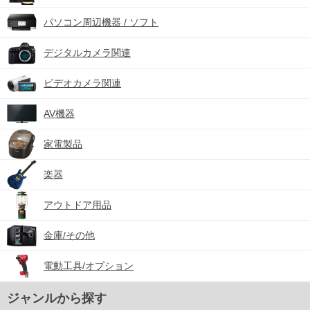
パソコン周辺機器 / ソフト
デジタルカメラ関連
ビデオカメラ関連
AV機器
家電製品
楽器
アウトドア用品
金庫/その他
電動工具/オプション
ジャンルから探す