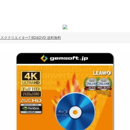
C ディスククリエイター7 BD&DVD 送料無料