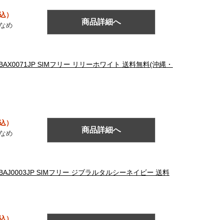
税込）
商品詳細へ
なめ
ン PBAX0071JP SIMフリー リリーホワイト 送料無料(沖縄・
税込）
商品詳細へ
なめ
ン PBAJ0003JP SIMフリー ジブラルタルシーネイビー 送料
税込）