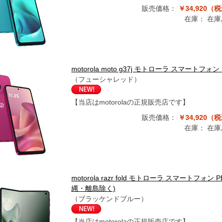
販売価格：
￥34,920（
在庫：
在庫
motorola moto g37j モトローラ スマートフ
（フューシャレッド）
【当店はmotorolaの正規販売店です】
販売価格：
￥34,920（
在庫：
在庫
motorola razr fold モトローラ スマートフォ
縄・離島除く)
（ブラッケンドブルー）
【当店はmotorolaの正規販売店です】