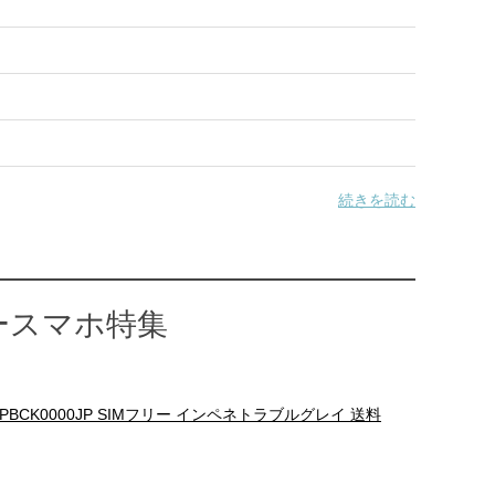
続きを読む
ースマホ特集
ォン PBCK0000JP SIMフリー インペネトラブルグレイ 送料