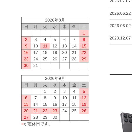
2026.07.07
2026.06.22
2026年8月
2026.06.02
日
月
火
水
木
金
土
1
2023.12.07
2
3
4
5
6
7
8
9
10
11
12
13
14
15
16
17
18
19
20
21
22
23
24
25
26
27
28
29
30
31
2026年9月
日
月
火
水
木
金
土
1
2
3
4
5
6
7
8
9
10
11
12
13
14
15
16
17
18
19
20
21
22
23
24
25
26
27
28
29
30
■
が定休日です。