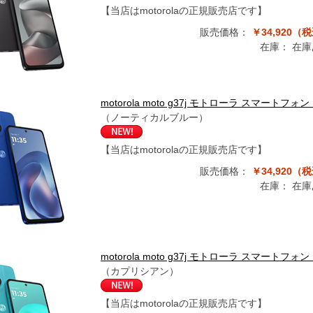
【当店はmotorolaの正規販売店です】
販売価格：
￥34,920（
在庫：
在庫
motorola moto g37j モトローラ スマートフ
（ノーティカルブルー）
【当店はmotorolaの正規販売店です】
販売価格：
￥34,920（
在庫：
在庫
motorola moto g37j モトローラ スマートフォ
（カプリシアン）
【当店はmotorolaの正規販売店です】