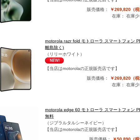
販売価格：
￥269,820（
在庫：
在庫少
motorola razr fold モトローラ スマートフォ
離島除く)
（リリーホワイト）
【当店はmotorolaの正規販売店です】
販売価格：
￥269,820（
在庫：
在庫少
motorola edge 60 モトローラ スマートフォ
無料
（ジブラルタルシーネイビー）
【当店はmotorolaの正規販売店です】
販売価格：
￥50,890（