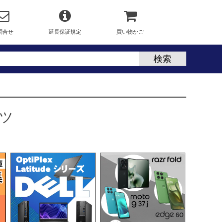
問合せ
延長保証規定
買い物かご
ツ