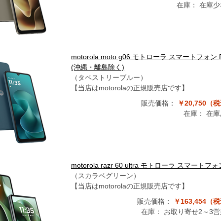
在庫：
在庫少
motorola moto g06 モトローラ スマートフォ
(沖縄・離島除く)
（タペストリーブルー）
【当店はmotorolaの正規販売店です】
販売価格：
￥20,750（
在庫：
在庫
motorola razr 60 ultra モトローラ スマ
（スカラベグリーン）
【当店はmotorolaの正規販売店です】
販売価格：
￥163,454（
在庫：
お取り寄せ2～3