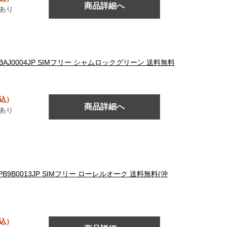
商品詳細へ
あり
ン PBAJ0004JP SIMフリー シャムロックグリーン 送料無料
税込）
商品詳細へ
あり
ン PB9B0013JP SIMフリー ローレルオーク 送料無料(沖
税込）