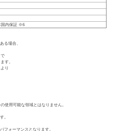
国内保証 ※6
がある場合、
とで
ます。
より
の使用可能な領域とはなりません。
です。
のパフォーマンスとなります。