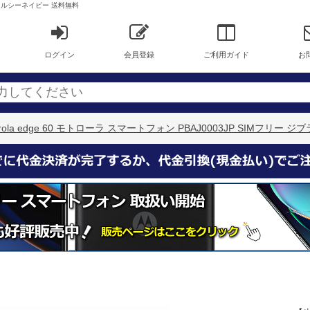
ブラルタルシーネイビー 送料無料
ログイン
会員登録
ご利用ガイド
お
orola edge 60 モトローラ スマートフォン PBAJ0003JP SIMフリ