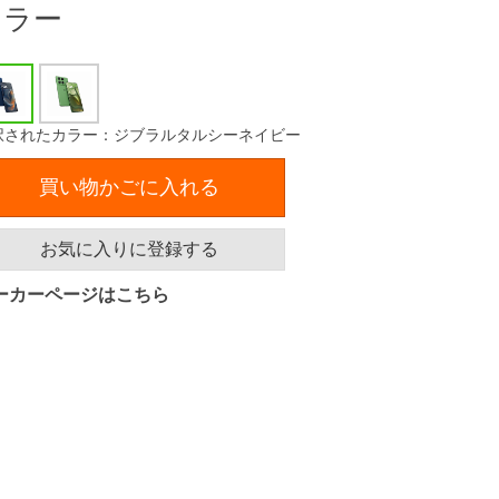
カラー
択されたカラー：ジブラルタルシーネイビー
買い物かごに入れる
お気に入りに登録する
ーカーページはこちら