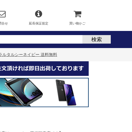
問合せ
延長保証規定
買い物かご
ー ジブラルタルシーネイビー 送料無料