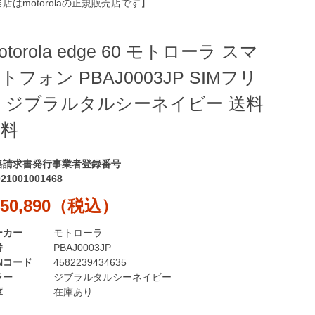
店はmotorolaの正規販売店です】
otorola edge 60 モトローラ スマ
トフォン PBAJ0003JP SIMフリ
 ジブラルタルシーネイビー 送料
無料
格請求書発行事業者登録番号
021001001468
50,890（税込）
ーカー
モトローラ
番
PBAJ0003JP
Nコード
4582239434635
ラー
ジブラルタルシーネイビー
庫
在庫あり