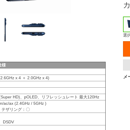
選
仕様
メ
2.6GHz x 4 ＋ 2.0GHz x 4)
0 (Super HD)、pOLED、リフレッシュレート 最大120Hz
n/ac/ax (2.4GHz / 5GHz )
 5.4、テザリング：〇
、DSDV