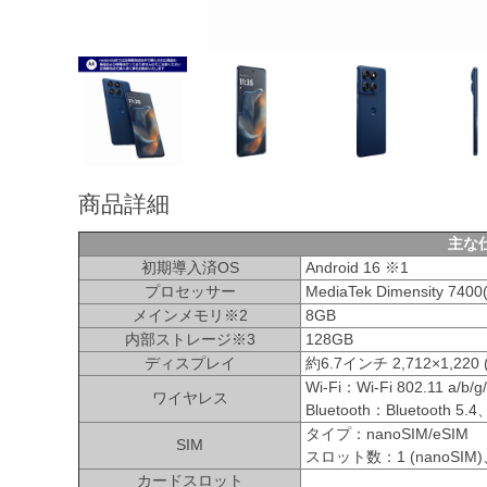
商品詳細
主な
初期導入済OS
Android 16 ※1
プロセッサー
MediaTek Dimensity 7400(
メインメモリ※2
8GB
内部ストレージ※3
128GB
ディスプレイ
約6.7インチ 2,712×1,22
Wi-Fi：Wi-Fi 802.11 a/b/g/
ワイヤレス
Bluetooth：Bluetooth
タイプ：nanoSIM/eSIM
SIM
スロット数：1 (nanoSIM)
カードスロット