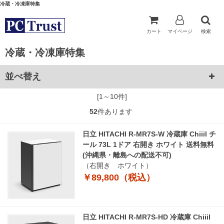
冷蔵・冷凍庫特集
カート
マイページ
検索
冷蔵・冷凍庫特集
並べ替え
[1～10件]
52
件あります
日立 HITACHI R-MR7S-W 冷蔵庫 Chiiil チ
ール 73L 1ドア 右開き ホワイト 送料無料
(沖縄県・離島への配送不可)
（右開き ホワイト）
￥89,800（税込）
日立 HITACHI R-MR7S-HD 冷蔵庫 Chiiil