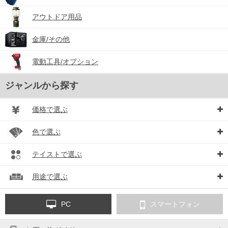
アウトドア用品
金庫/その他
電動工具/オプション
ジャンルから探す
価格で選ぶ
色で選ぶ
テイストで選ぶ
用途で選ぶ
PC
スマートフォン