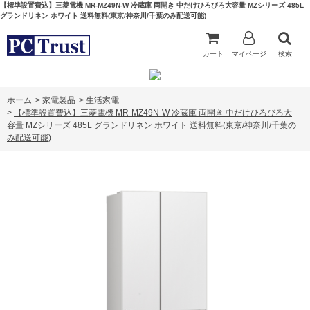
【標準設置費込】三菱電機 MR-MZ49N-W 冷蔵庫 両開き 中だけひろびろ大容量 MZシリーズ 485L
グランドリネン ホワイト 送料無料(東京/神奈川/千葉のみ配送可能)
カート
マイページ
検索
ホーム
>
家電製品
>
生活家電
>
【標準設置費込】三菱電機 MR-MZ49N-W 冷蔵庫 両開き 中だけひろびろ大
容量 MZシリーズ 485L グランドリネン ホワイト 送料無料(東京/神奈川/千葉の
み配送可能)