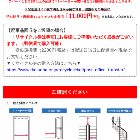
【廃棄品回収をご希望の場合】
・リサイクル券は事前にお客様にご準備いただく必要がござい
ます。（郵便局で購入可能）
・収集運搬費（2200円 税込）は配送日当日に配達員へ現金で
お支払ください。
▼リサイクル券の購入方法はこちら▼
https://www.rkc.aeha.or.jp/recycleticket/post_office_transfer/