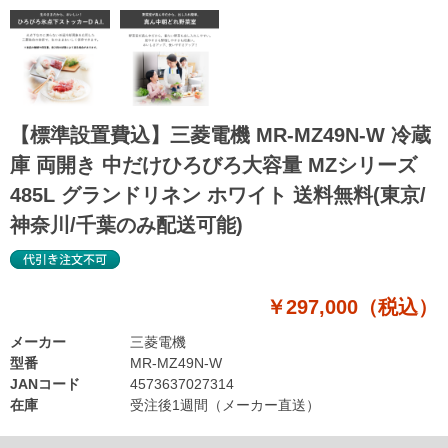
【標準設置費込】三菱電機 MR-MZ49N-W 冷蔵
庫 両開き 中だけひろびろ大容量 MZシリーズ
485L グランドリネン ホワイト 送料無料(東京/
神奈川/千葉のみ配送可能)
￥297,000（税込）
メーカー
三菱電機
型番
MR-MZ49N-W
JANコード
4573637027314
在庫
受注後1週間（メーカー直送）