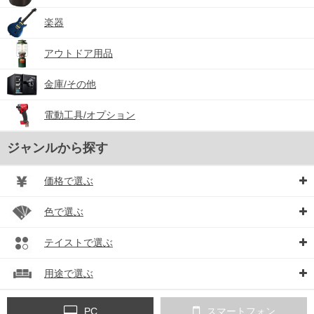
楽器
アウトドア用品
金庫/その他
電動工具/オプション
ジャンルから探す
価格で選ぶ
色で選ぶ
テイストで選ぶ
用途で選ぶ
PC
スマートフォン