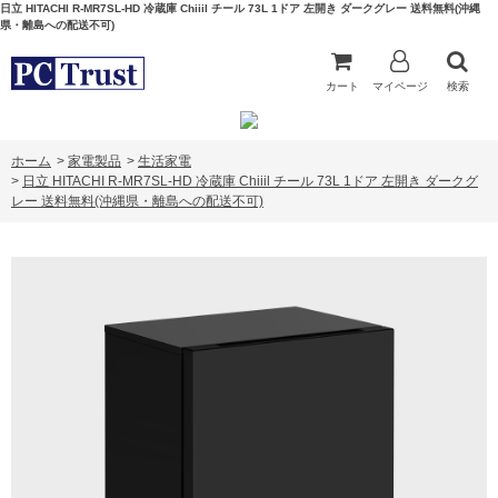
日立 HITACHI R-MR7SL-HD 冷蔵庫 Chiiil チール 73L 1ドア 左開き ダークグレー 送料無料(沖縄
県・離島への配送不可)
カート
マイページ
検索
ホーム
>
家電製品
>
生活家電
>
日立 HITACHI R-MR7SL-HD 冷蔵庫 Chiiil チール 73L 1ドア 左開き ダークグ
レー 送料無料(沖縄県・離島への配送不可)