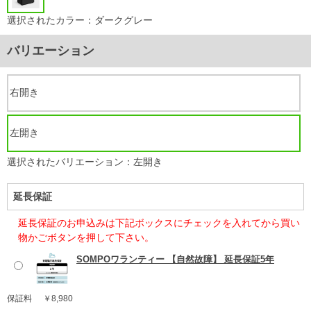
選択されたカラー：ダークグレー
バリエーション
右開き
左開き
選択されたバリエーション：左開き
延長保証
延長保証のお申込みは下記ボックスにチェックを入れてから買い
物かごボタンを押して下さい。
SOMPOワランティー 【自然故障】 延長保証5年
保証料
￥8,980