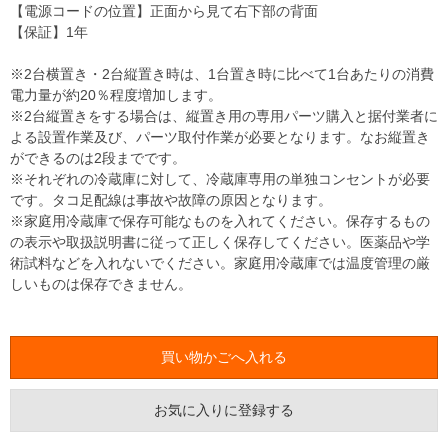
【電源コードの位置】正面から見て右下部の背面
【保証】1年
※2台横置き・2台縦置き時は、1台置き時に比べて1台あたりの消費
電力量が約20％程度増加します。
※2台縦置きをする場合は、縦置き用の専用パーツ購入と据付業者に
よる設置作業及び、パーツ取付作業が必要となります。なお縦置き
ができるのは2段までです。
※それぞれの冷蔵庫に対して、冷蔵庫専用の単独コンセントが必要
です。タコ足配線は事故や故障の原因となります。
※家庭用冷蔵庫で保存可能なものを入れてください。保存するもの
の表示や取扱説明書に従って正しく保存してください。医薬品や学
術試料などを入れないでください。家庭用冷蔵庫では温度管理の厳
しいものは保存できません。
お気に入りに登録する