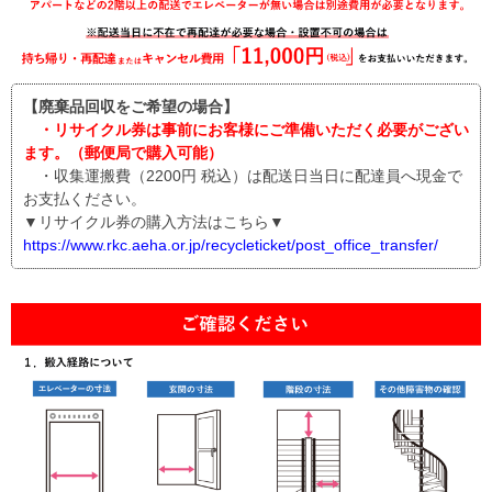
【廃棄品回収をご希望の場合】
・リサイクル券は事前にお客様にご準備いただく必要がござい
ます。（郵便局で購入可能）
・収集運搬費（2200円 税込）は配送日当日に配達員へ現金で
お支払ください。
▼リサイクル券の購入方法はこちら▼
https://www.rkc.aeha.or.jp/recycleticket/post_office_transfer/