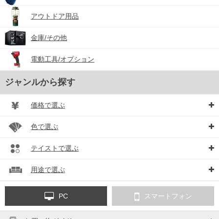
アウトドア用品
金庫/その他
電動工具/オプション
ジャンルから探す
価格で選ぶ
色で選ぶ
テイストで選ぶ
用途で選ぶ
PC
スマートフォン