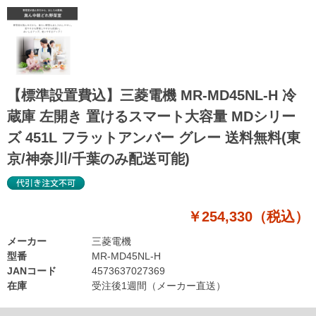
【標準設置費込】三菱電機 MR-MD45NL-H 冷
蔵庫 左開き 置けるスマート大容量 MDシリー
ズ 451L フラットアンバー グレー 送料無料(東
京/神奈川/千葉のみ配送可能)
￥254,330（税込）
メーカー
三菱電機
型番
MR-MD45NL-H
JANコード
4573637027369
在庫
受注後1週間（メーカー直送）