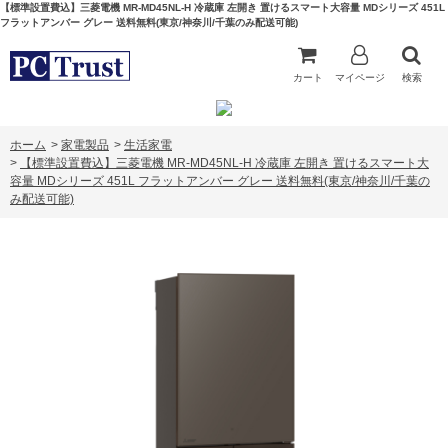
【標準設置費込】三菱電機 MR-MD45NL-H 冷蔵庫 左開き 置けるスマート大容量 MDシリーズ 451L
フラットアンバー グレー 送料無料(東京/神奈川/千葉のみ配送可能)
カート
マイページ
検索
ホーム
>
家電製品
>
生活家電
>
【標準設置費込】三菱電機 MR-MD45NL-H 冷蔵庫 左開き 置けるスマート大
容量 MDシリーズ 451L フラットアンバー グレー 送料無料(東京/神奈川/千葉の
み配送可能)