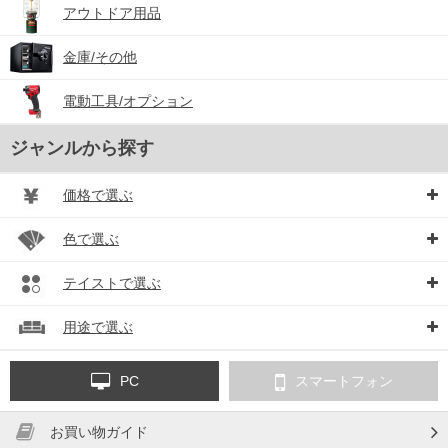
アウトドア用品
金庫/その他
電動工具/オプション
ジャンルから探す
価格で選ぶ
色で選ぶ
テイストで選ぶ
用途で選ぶ
PC
スマートフォン
お買い物ガイド