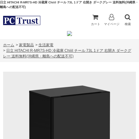
日立 HITACHI R-MR7S-HD 冷蔵庫 Chiiil チール 73L 1ドア 右開き ダークグレー 送料無料(沖縄県・
離島への配送不可)
カート
マイページ
検索
ホーム
>
家電製品
>
生活家電
>
日立 HITACHI R-MR7S-HD 冷蔵庫 Chiiil チール 73L 1ドア 右開き ダークグ
レー 送料無料(沖縄県・離島への配送不可)