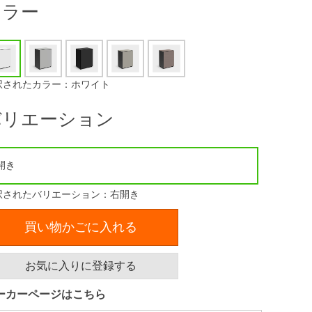
カラー
択されたカラー：ホワイト
バリエーション
開き
択されたバリエーション：右開き
買い物かごに入れる
お気に入りに登録する
ーカーページはこちら