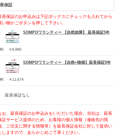
長保証
延長保証のお申込みは下記ボックスにチェックを入れてから
買い物かごボタンを押して下さい。
SOMPOワランティー 【自然故障】 延長保証5年
料
￥8,980
SOMPOワランティー 【自然+物損】延長保証5年
料
￥11,674
延長保証なし
なお、延長保証のお申込みをいただいた場合、当社は、延長
保証サービス提供のため、お客様の個人情報（連絡先の情
報、ご注文に関する情報等）を延長保証会社に対して提供い
たしますので、あらかじめご了承ください。