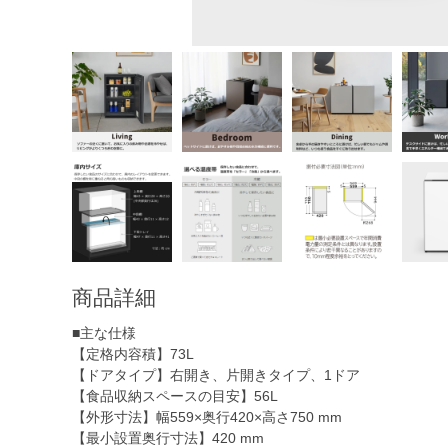
商品詳細
■主な仕様
【定格内容積】73L
【ドアタイプ】右開き、片開きタイプ、1ドア
【食品収納スペースの目安】56L
【外形寸法】幅559×奥行420×高さ750 mm
【最小設置奥行寸法】420 mm