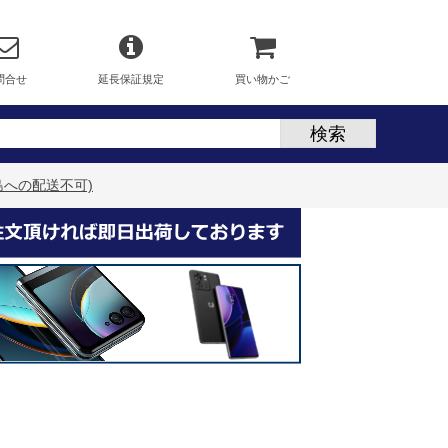
問合せ
延長保証規定
買い物かご
・離島への配送不可)