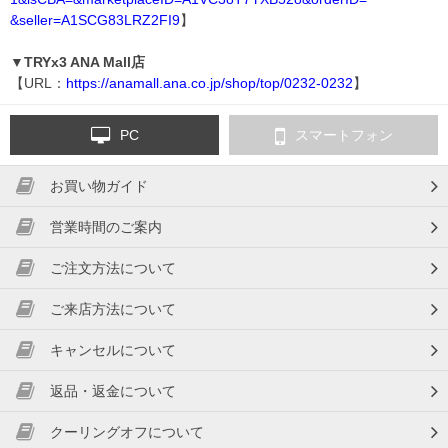
&seller=A1SCG83LRZ2FI9
】
▼TRYx3 ANA Mall店
【URL：
https://anamall.ana.co.jp/shop/top/0232-0232
】
PC
スマートフォン
お買い物ガイド
営業時間のご案内
ご注文方法について
ご来店方法について
キャンセルについて
返品・返金について
クーリングオフについて