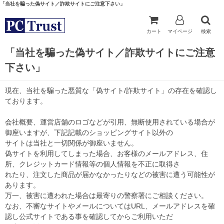
「当社を騙った偽サイト／詐欺サイトにご注意下さい」
カート
マイページ
検索
「当社を騙った偽サイト／詐欺サイトにご注意
下さい」
現在、当社を騙った悪質な「偽サイト/詐欺サイト」の存在を確認し
ております。
会社概要、運営店舗のロゴなどが引用、無断使用されている場合が
御座いますが、下記記載のショッピングサイト以外の
サイトは当社と一切関係が御座いません。
偽サイトを利用してしまった場合、お客様のメールアドレス、住
所、クレジットカード情報等の個人情報を不正に取得さ
れたり、注文した商品が届かなかったりなどの被害に遭う可能性が
あります。
万一、被害に遭われた場合は最寄りの警察署にご相談ください。
なお、不審なサイトやメールについてはURL、メールアドレスを確
認し公式サイトである事を確認してからご利用いただ