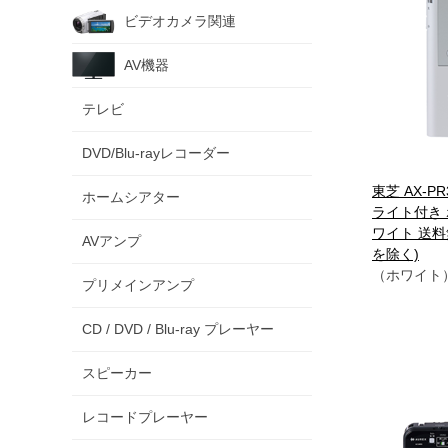
ビデオカメラ関連
AV機器
テレビ
DVD/Blu-rayレコーダー
東芝 AX-PR3
ホームシアター
ライト付き 
ワイト 送
AVアンプ
を除く)
（ホワイト
プリメインアンプ
CD / DVD / Blu-ray プレーヤー
スピーカー
レコードプレーヤー