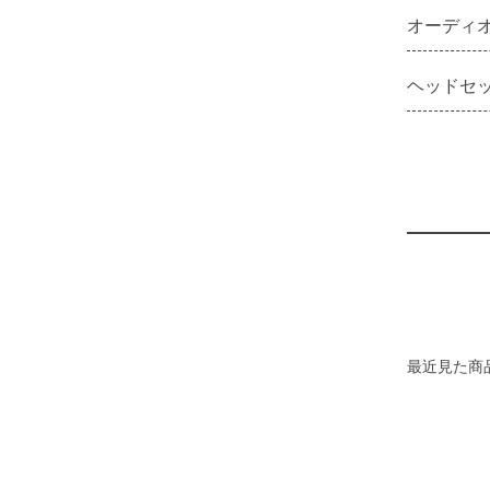
オーディ
ヘッドセ
最近見た商