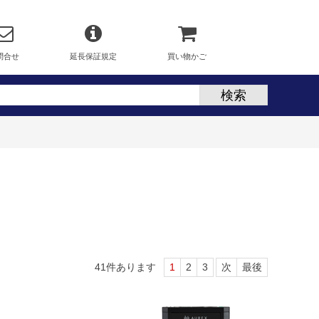
問合せ
延長保証規定
買い物かご
41
件あります
1
2
3
次
最後