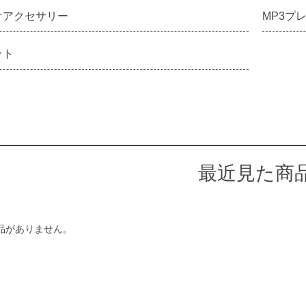
オアクセサリー
MP3プ
ット
最近見た商
品がありません。