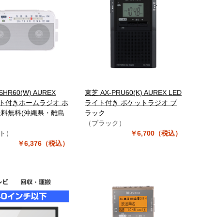
SHR60(W) AUREX
東芝 AX-PRU60(K) AUREX LED
イト付きホームラジオ ホ
ライト付き ポケットラジオ ブ
送料無料(沖縄県・離島
ラック
（ブラック）
ト）
￥6,700（税込）
￥6,376（税込）