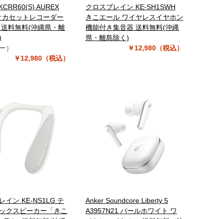
KCRR60(S) AUREX
クロスブレイン KE-SH1SWH
オカセットレコーダー
きこエール ワイヤレスイヤホン
 送料無料(沖縄県・離
機能付き集音器 送料無料(沖縄
)
県・離島除く)
ー）
￥12,980（税込）
￥12,980（税込）
イン KE-NS1LG テ
Anker Soundcore Liberty 5
ックスピーカー「きこ
A3957N21 パールホワイト ワ