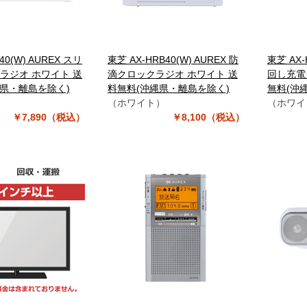
40(W) AUREX スリ
東芝 AX-HRB40(W) AUREX 防
東芝 AX-
ラジオ ホワイト 送
滴クロックラジオ ホワイト 送
回し充電
縄県・離島を除く)
料無料(沖縄県・離島を除く)
無料(沖
）
（ホワイト）
（ホワイ
￥7,890（税込）
￥8,100（税込）