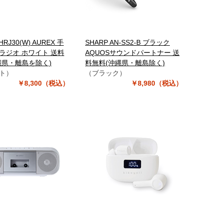
HRJ30(W) AUREX 手
SHARP AN-SS2-B ブラック
ラジオ ホワイト 送料
AQUOSサウンドパートナー 送
縄県・離島を除く)
料無料(沖縄県・離島除く)
ト）
（ブラック）
￥8,300（税込）
￥8,980（税込）