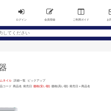
ログイン
会員登録
ご利用ガイド
お
機器
ムネイル
詳細一覧
ピックアップ
品コード
商品名
発売日
価格(安い順)
価格(高い順)
発売日＋商品名