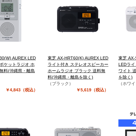
0(W) AUREX LED
東芝 AX-HRT60(K) AUREX LED
東芝 AX-
ポケットラジオ ホ
ライト付き ステレオスピーカー
LEDラ
料無料(沖縄県・離島
ホームラジオ ブラック 送料無
ワイト 
料(沖縄県・離島を除く)
を除く)
）
（ブラック）
（ホワイ
￥4,843（税込）
￥5,619（税込）