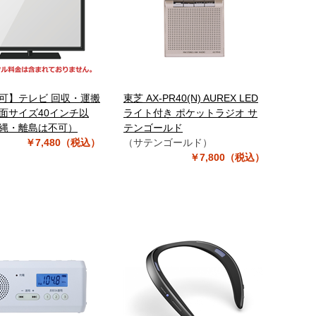
可】テレビ 回収・運搬
東芝 AX-PR40(N) AUREX LED
面サイズ40インチ以
ライト付き ポケットラジオ サ
縄・離島は不可）
テンゴールド
￥7,480（税込）
（サテンゴールド）
￥7,800（税込）