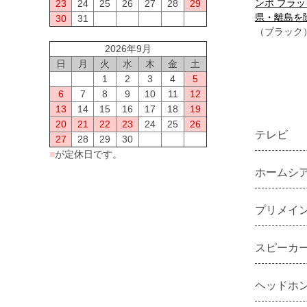
ンポ ブラッ
23
24
25
26
27
28
29
県・離島を
30
31
（ブラック
2026年9月
日
月
火
水
木
金
土
1
2
3
4
5
6
7
8
9
10
11
12
13
14
15
16
17
18
19
20
21
22
23
24
25
26
テレビ
27
28
29
30
■
が定休日です。
ホームシ
プリメイ
スピーカ
ヘッドホン