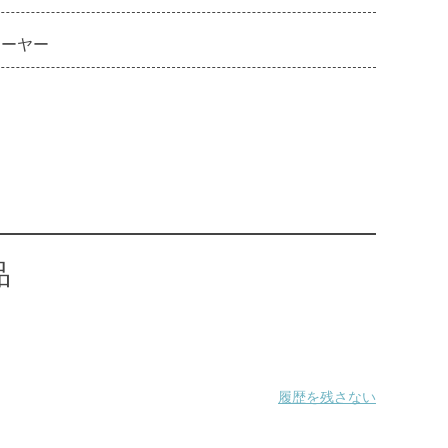
レーヤー
品
履歴を残さない