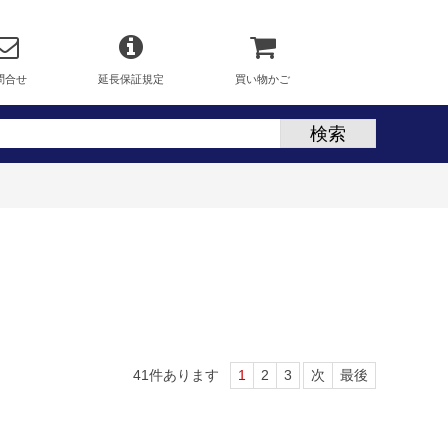
問合せ
延長保証規定
買い物かご
41
件あります
1
2
3
次
最後