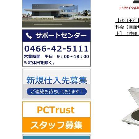
【代引不可
料金【画面
上】（沖縄