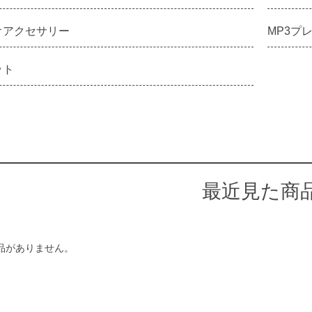
オアクセサリー
MP3プ
ット
最近見た商
品がありません。