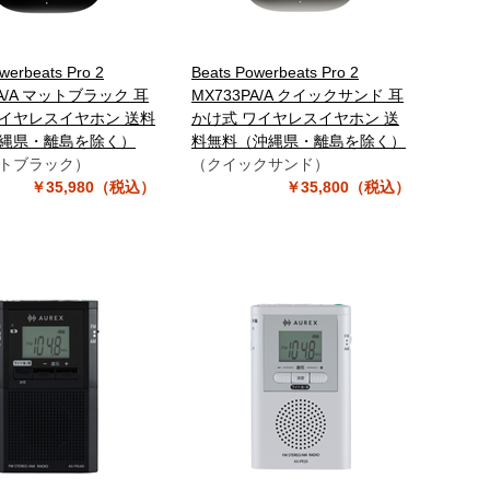
werbeats Pro 2
Beats Powerbeats Pro 2
PA/A マットブラック 耳
MX733PA/A クイックサンド 耳
イヤレスイヤホン 送料
かけ式 ワイヤレスイヤホン 送
縄県・離島を除く）
料無料（沖縄県・離島を除く）
トブラック）
（クイックサンド）
￥35,980（税込）
￥35,800（税込）