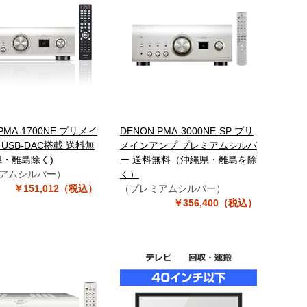
PMA-1700NE プリメイ
DENON PMA-3000NE-SP プリ
USB-DAC搭載 送料無
メインアンプ プレミアムシルバ
県・離島除く)
ー 送料無料（沖縄県・離島を除
アムシルバー）
く）
￥151,012（税込）
（プレミアムシルバー）
￥356,400（税込）