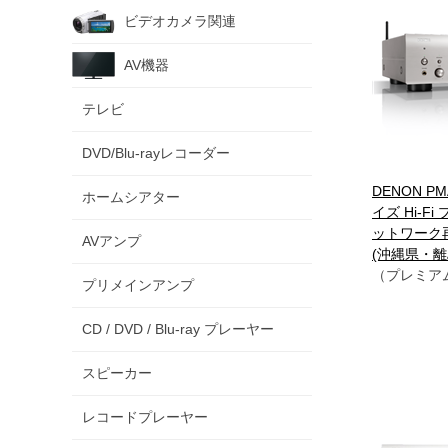
ビデオカメラ関連
AV機器
テレビ
DVD/Blu-rayレコーダー
DENON PM
ホームシアター
イズ Hi-F
ットワーク
AVアンプ
(沖縄県・離
（プレミア
プリメインアンプ
CD / DVD / Blu-ray プレーヤー
スピーカー
レコードプレーヤー