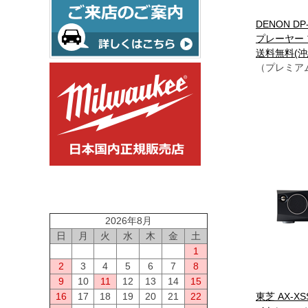
DENON DP
プレーヤー
送料無料(
（プレミア
2026年8月
日
月
火
水
木
金
土
1
2
3
4
5
6
7
8
9
10
11
12
13
14
15
16
17
18
19
20
21
22
東芝 AX-XS