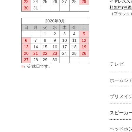
イヤレスス
23
24
25
26
27
28
29
料無料(沖縄
30
31
（ブラック
2026年9月
日
月
火
水
木
金
土
1
2
3
4
5
6
7
8
9
10
11
12
13
14
15
16
17
18
19
20
21
22
23
24
25
26
27
28
29
30
テレビ
■
が定休日です。
ホームシ
プリメイ
スピーカ
ヘッドホン