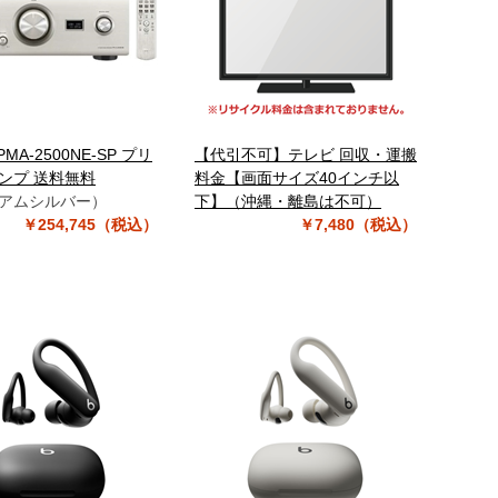
PMA-2500NE-SP プリ
【代引不可】テレビ 回収・運搬
ンプ 送料無料
料金【画面サイズ40インチ以
アムシルバー）
下】（沖縄・離島は不可）
￥254,745（税込）
￥7,480（税込）