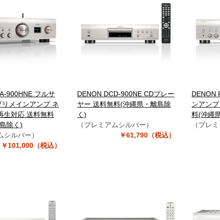
A-900HNE フルサ
DENON DCD-900NE CDプレー
DENON 
i プリメインアンプ ネ
ヤー 送料無料(沖縄県・離島除
ンアンプ 
再生対応 送料無料
く)
料(沖縄
島除く)
（プレミアムシルバー）
（プレミ
ムシルバー）
￥61,790（税込）
￥101,000（税込）