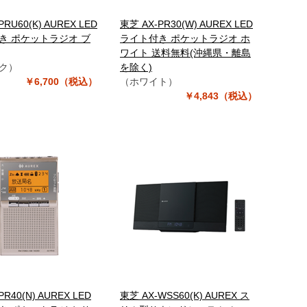
PRU60(K) AUREX LED
東芝 AX-PR30(W) AUREX LED
き ポケットラジオ ブ
ライト付き ポケットラジオ ホ
ワイト 送料無料(沖縄県・離島
ク）
を除く)
￥6,700（税込）
（ホワイト）
￥4,843（税込）
PR40(N) AUREX LED
東芝 AX-WSS60(K) AUREX ス