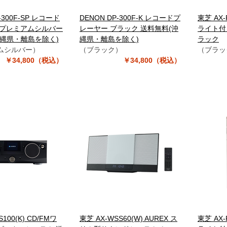
-300F-SP レコード
DENON DP-300F-K レコードプ
東芝 AX-
 プレミアムシルバー
レーヤー ブラック 送料無料(沖
ライト付
沖縄県・離島を除く)
縄県・離島を除く)
ラック
ムシルバー）
（ブラック）
（ブラッ
￥34,800（税込）
￥34,800（税込）
S100(K) CD/FMワ
東芝 AX-WSS60(W) AUREX ス
東芝 AX-