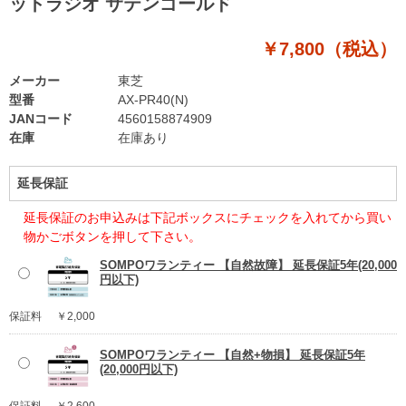
ットラジオ サテンゴールド
￥7,800（税込）
メーカー
東芝
型番
AX-PR40(N)
JANコード
4560158874909
在庫
在庫あり
延長保証
延長保証のお申込みは下記ボックスにチェックを入れてから買い
物かごボタンを押して下さい。
SOMPOワランティー 【自然故障】 延長保証5年(20,000
円以下)
保証料
￥2,000
SOMPOワランティー 【自然+物損】 延長保証5年
(20,000円以下)