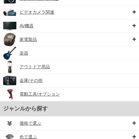
ビデオカメラ関連
AV機器
家電製品
楽器
アウトドア用品
金庫/その他
電動工具/オプション
ジャンルから探す
価格で選ぶ
色で選ぶ