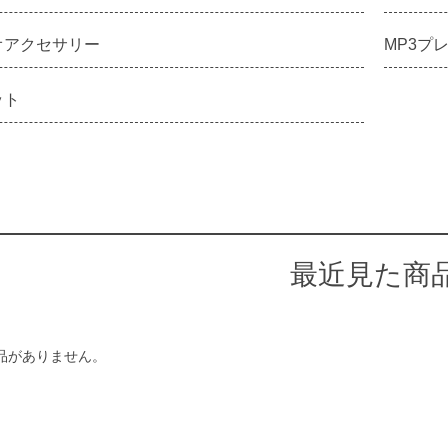
オアクセサリー
MP3プ
ット
最近見た商
品がありません。