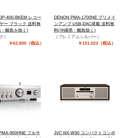
DP-400-BKEM レコー
DENON PMA-1700NE プリメイ
ヤー ブラック 送料無
ンアンプ USB-DAC搭載 送料無
県・離島を除く)
料(沖縄県・離島除く)
ク）
（プレミアムシルバー）
￥62,800（税込）
￥151,022（税込）
PMA-900HNE フルサ
JVC NX-W30 コンパクトコンポ