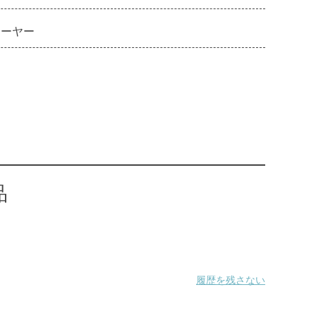
レーヤー
品
履歴を残さない