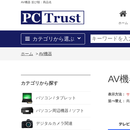
AV機器 並び順：商品名
ホーム
カテゴリから選ぶ
ホーム
>
AV機器
AV
カテゴリから探す
表示方法：
サ
パソコン / タブレット
並べ替え：
商
パソコン周辺機器 / ソフト
デジタルカメラ関連