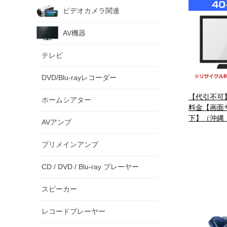
ビデオカメラ関連
AV機器
テレビ
DVD/Blu-rayレコーダー
【代引不可
ホームシアター
料金【画面
下】（沖縄
AVアンプ
プリメインアンプ
CD / DVD / Blu-ray プレーヤー
スピーカー
レコードプレーヤー