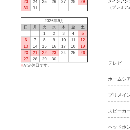
メインアン
23
24
25
26
27
28
29
（プレミア
30
31
2026年9月
日
月
火
水
木
金
土
1
2
3
4
5
6
7
8
9
10
11
12
13
14
15
16
17
18
19
20
21
22
23
24
25
26
27
28
29
30
テレビ
■
が定休日です。
ホームシ
プリメイ
スピーカ
ヘッドホン