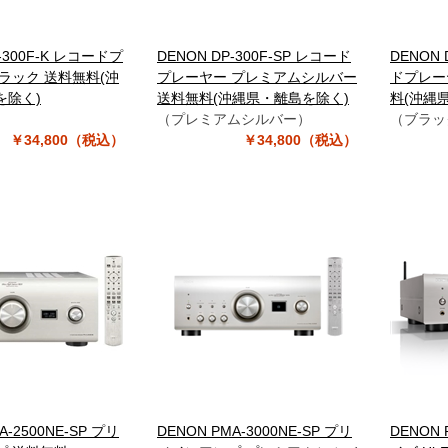
-300F-K レコードプ
DENON DP-300F-SP レコード
DENON 
ラック 送料無料(沖
プレーヤー プレミアムシルバー
ドプレー
を除く)
送料無料(沖縄県・離島を除く)
料(沖縄
）
（プレミアムシルバー）
（ブラッ
￥34,800（税込）
￥34,800（税込）
A-2500NE-SP プリ
DENON PMA-3000NE-SP プリ
DENON 