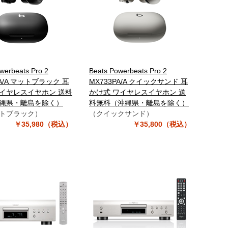
werbeats Pro 2
Beats Powerbeats Pro 2
PA/A マットブラック 耳
MX733PA/A クイックサンド 耳
イヤレスイヤホン 送料
かけ式 ワイヤレスイヤホン 送
縄県・離島を除く）
料無料（沖縄県・離島を除く）
トブラック）
（クイックサンド）
￥35,980（税込）
￥35,800（税込）