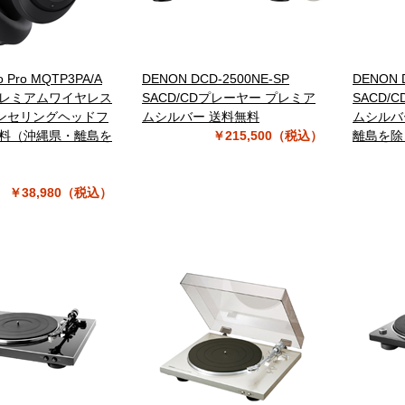
io Pro MQTP3PA/A
DENON DCD-2500NE-SP
DENON 
プレミアムワイヤレス
SACD/CDプレーヤー プレミア
SACD/
ンセリングヘッドフ
ムシルバー 送料無料
ムシルバ
無料（沖縄県・離島を
￥215,500（税込）
離島を除
）
￥38,980（税込）