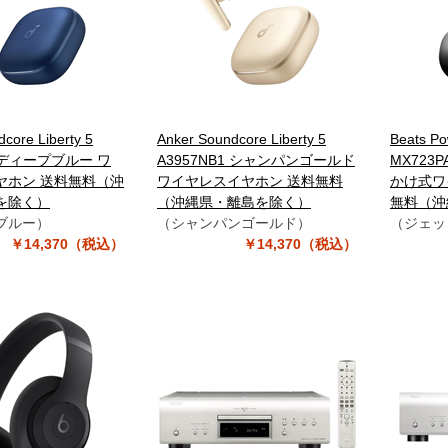
core Liberty 5
Anker Soundcore Liberty 5
Beats Po
1 ディープブルー ワ
A3957NB1 シャンパンゴールド
MX723
ヤホン 送料無料（沖
ワイヤレスイヤホン 送料無料
かけ式ワ
を除く）
（沖縄県・離島を除く）
無料（沖
ブルー）
（シャンパンゴールド）
（ジェッ
￥14,370（税込）
￥14,370（税込）