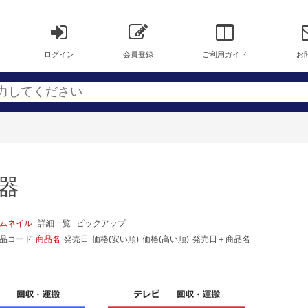
ログイン
会員登録
ご利用ガイド
お
機器
ムネイル
詳細一覧
ピックアップ
品コード
商品名
発売日
価格(安い順)
価格(高い順)
発売日＋商品名