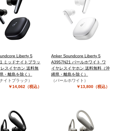
undcore Liberty 5
Anker Soundcore Liberty 5
N11 ミッドナイトブラッ
A3957N21 パールホワイト ワ
ヤレスイヤホン 送料無
イヤレスイヤホン 送料無料（沖
県・離島を除く）
縄県・離島を除く）
ナイトブラック）
（パールホワイト）
￥14,062（税込）
￥13,800（税込）