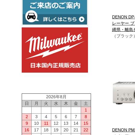
DENON DP
レーヤー ブ
縄県・離島
（ブラック
2026年8月
日
月
火
水
木
金
土
1
2
3
4
5
6
7
8
9
10
11
12
13
14
15
16
17
18
19
20
21
22
DENON PM