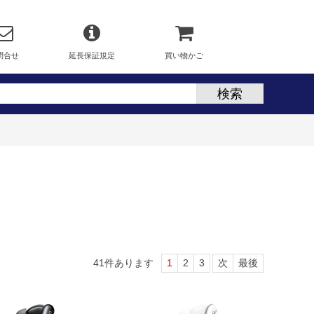
問合せ
延長保証規定
買い物かご
41
件あります
1
2
3
次
最後