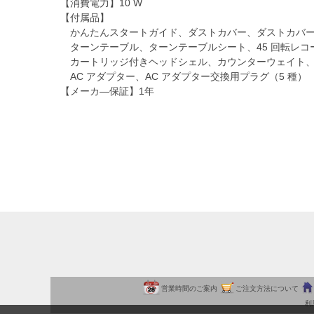
【消費電力】10 W
【付属品】
かんたんスタートガイド、ダストカバー、ダストカバー
ターンテーブル、ターンテーブルシート、45 回転レコ
カートリッジ付きヘッドシェル、カウンターウェイト、
AC アダプター、AC アダプター交換用プラグ（5 種）
【メーカ―保証】1年
営業時間のご案内
ご注文方法について
利