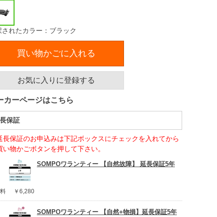
択されたカラー：ブラック
買い物かごに入れる
お気に入りに登録する
ーカーページはこちら
長保証
延長保証のお申込みは下記ボックスにチェックを入れてから
買い物かごボタンを押して下さい。
SOMPOワランティー 【自然故障】 延長保証5年
料
￥6,280
SOMPOワランティー 【自然+物損】延長保証5年