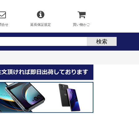
問合せ
延長保証規定
買い物かご