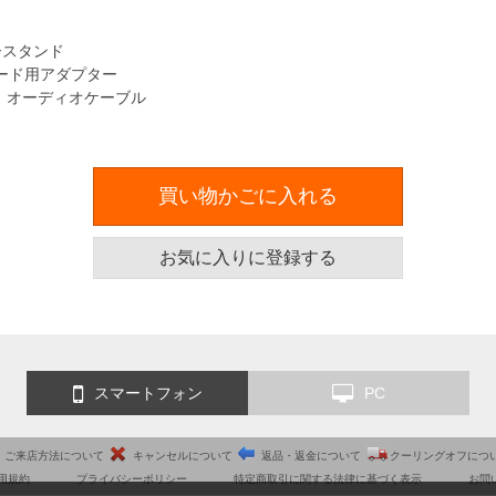
スタンド
ード用アダプター
 オーディオケーブル
買い物かごに入れる
お気に入りに登録する
スマートフォン
PC
ご来店方法について
キャンセルについて
返品・返金について
クーリングオフにつ
用規約
プライバシーポリシー
特定商取引に関する法律に基づく表示
お問