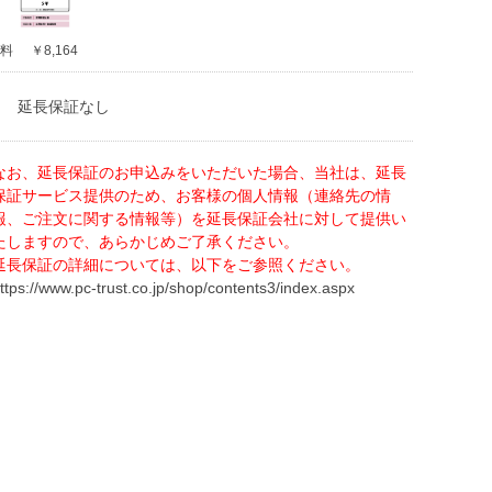
料
￥8,164
延長保証なし
なお、延長保証のお申込みをいただいた場合、当社は、延長
保証サービス提供のため、お客様の個人情報（連絡先の情
報、ご注文に関する情報等）を延長保証会社に対して提供い
たしますので、あらかじめご了承ください。
延長保証の詳細については、以下をご参照ください。
ttps://www.pc-trust.co.jp/shop/contents3/index.aspx