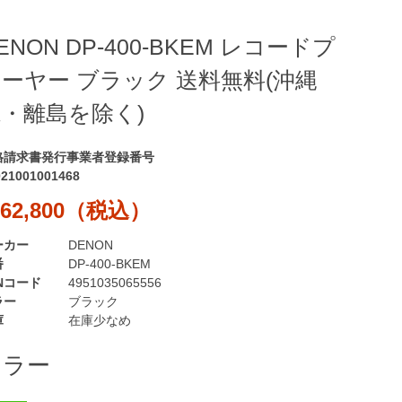
ENON DP-400-BKEM レコードプ
ーヤー ブラック 送料無料(沖縄
・離島を除く)
格請求書発行事業者登録番号
021001001468
62,800（税込）
ーカー
DENON
番
DP-400-BKEM
Nコード
4951035065556
ラー
ブラック
庫
在庫少なめ
カラー