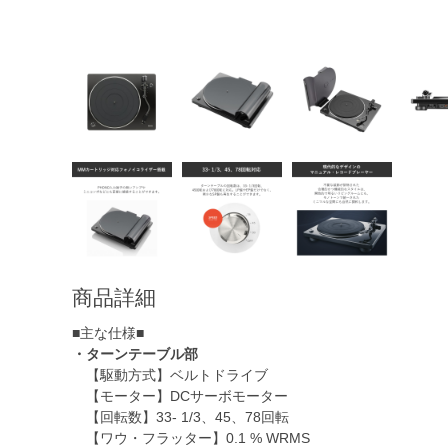
商品詳細
■主な仕様■
・ターンテーブル部
【駆動方式】ベルトドライブ
【モーター】DCサーボモーター
【回転数】33- 1/3、45、78回転
【ワウ・フラッター】0.1 % WRMS