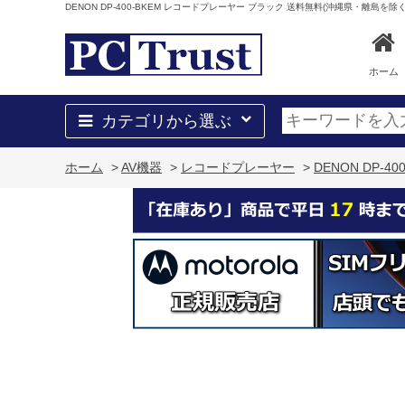
DENON DP-400-BKEM レコードプレーヤー ブラック 送料無料(沖縄県・離島を除く
ホーム
カテゴリから選ぶ
ホーム
>
AV機器
>
レコードプレーヤー
>
DENON DP-