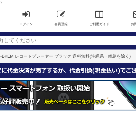
)
ログイン
会員登録
ご利用ガイド
お
400-BKEM レコードプレーヤー ブラック 送料無料(沖縄県・離島を除く)