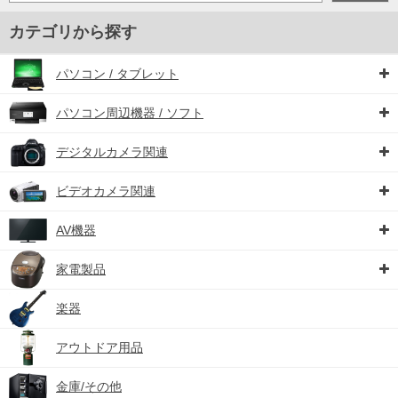
カテゴリから探す
パソコン / タブレット
パソコン周辺機器 / ソフト
デジタルカメラ関連
ビデオカメラ関連
AV機器
家電製品
楽器
アウトドア用品
金庫/その他