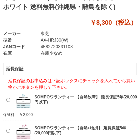
ホワイト 送料無料(沖縄県・離島を除く)
￥8,300（税込）
メーカー
東芝
型番
AX-HRJ30(W)
JANコード
4582720331108
在庫
在庫少なめ
延長保証
延長保証のお申込みは下記ボックスにチェックを入れてから買い
物かごボタンを押して下さい。
SOMPOワランティー 【自然故障】 延長保証5年(20,000
円以下)
保証料
￥2,000
SOMPOワランティー 【自然+物損】 延長保証5年
(20,000円以下)