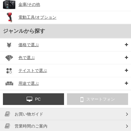
金庫/その他
電動工具/オプション
ジャンルから探す
価格で選ぶ
色で選ぶ
テイストで選ぶ
用途で選ぶ
PC
スマートフォン
お買い物ガイド
営業時間のご案内