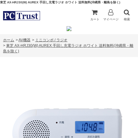
東芝 AX-HRJ30(W) AUREX 手回し充電ラジオ ホワイト 送料無料(沖縄県・離島を除く)
カート
マイページ
検索
ホーム
>
AV機器
>
ミニコンポ / ラジオ
>
東芝 AX-HRJ30(W) AUREX 手回し充電ラジオ ホワイト 送料無料(沖縄県・離
島を除く)