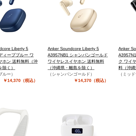
core Liberty 5
Anker Soundcore Liberty 5
Anker So
1 ディープブルー ワ
A3957NB1 シャンパンゴールド
A3957
ヤホン 送料無料（沖
ワイヤレスイヤホン 送料無料
ク ワイ
を除く）
（沖縄県・離島を除く）
料（沖縄
ブルー）
（シャンパンゴールド）
（ミッド
￥14,370（税込）
￥14,370（税込）