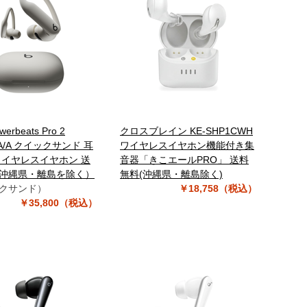
werbeats Pro 2
クロスブレイン KE-SHP1CWH
PA/A クイックサンド 耳
ワイヤレスイヤホン機能付き集
ワイヤレスイヤホン 送
音器「きこエールPRO」 送料
沖縄県・離島を除く）
無料(沖縄県・離島除く)
クサンド）
￥18,758（税込）
￥35,800（税込）