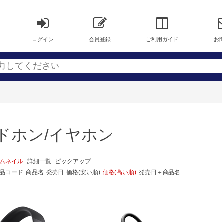
ログイン
会員登録
ご利用ガイド
お
ドホン/イヤホン
ムネイル
詳細一覧
ピックアップ
品コード
商品名
発売日
価格(安い順)
価格(高い順)
発売日＋商品名