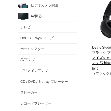
ビデオカメラ関連
AV機器
テレビ
DVD/Blu-rayレコーダー
Beats Stud
ホームシアター
ブラック 
ノイズキャ
AVアンプ
ォン 送料
除く）
プリメインアンプ
（ブラック
CD / DVD / Blu-ray プレーヤー
スピーカー
レコードプレーヤー