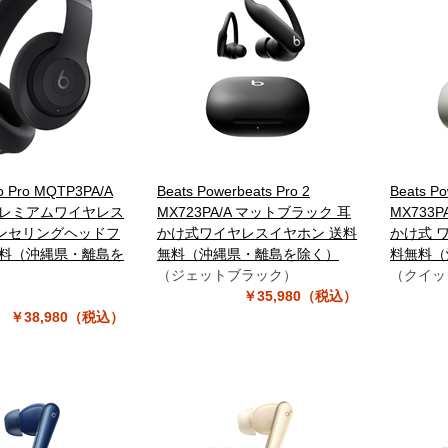
io Pro MQTP3PA/A
Beats Powerbeats Pro 2
Beats Po
プレミアムワイヤレス
MX723PA/A マットブラック 耳
MX733
ンセリングヘッドフ
かけ式ワイヤレスイヤホン 送料
かけ式 
無料（沖縄県・離島を
無料（沖縄県・離島を除く）
料無料（
（ジェットブラック）
（クイッ
）
￥35,980（税込）
￥38,980（税込）