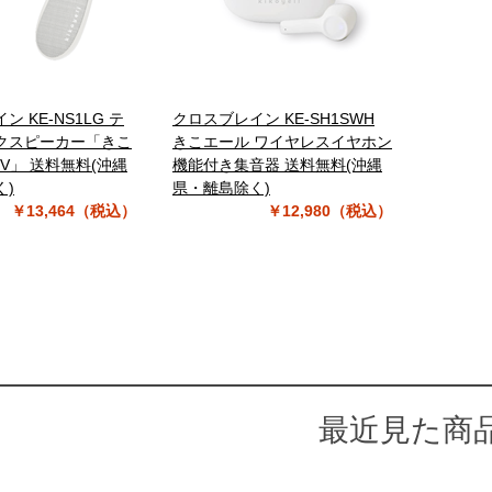
 KE-NS1LG テ
クロスブレイン KE-SH1SWH
クスピーカー「きこ
きこエール ワイヤレスイヤホン
 TV」 送料無料(沖縄
機能付き集音器 送料無料(沖縄
く)
県・離島除く)
￥13,464（税込）
￥12,980（税込）
最近見た商