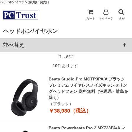
ヘッドホン/イヤホン 並び順：発売日
カート
マイページ
検索
ヘッドホン/イヤホン
並べ替え
[1～8件]
10
件あります
Beats Studio Pro MQTP3PA/A ブラック
プレミアムワイヤレスノイズキャンセリン
グヘッドフォン 送料無料（沖縄県・離島を
除く）
（ブラック）
￥38,980（税込）
Beats Powerbeats Pro 2 MX723PA/A マ