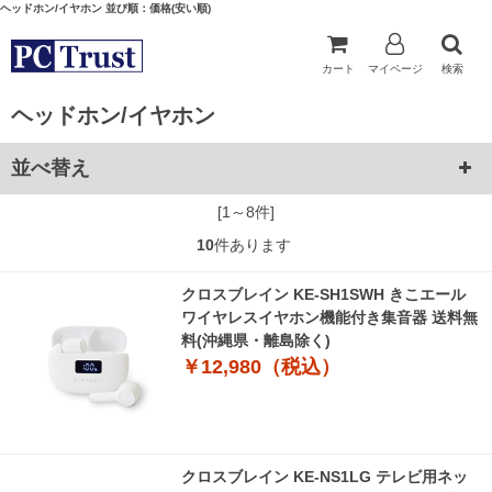
ヘッドホン/イヤホン 並び順：価格(安い順)
カート
マイページ
検索
ヘッドホン/イヤホン
並べ替え
[1～8件]
10
件あります
クロスブレイン KE-SH1SWH きこエール
ワイヤレスイヤホン機能付き集音器 送料無
料(沖縄県・離島除く)
￥12,980（税込）
クロスブレイン KE-NS1LG テレビ用ネッ