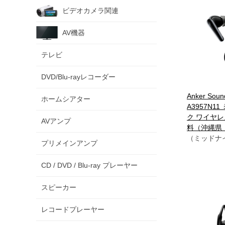
ビデオカメラ関連
AV機器
テレビ
DVD/Blu-rayレコーダー
Anker Sound
ホームシアター
A3957N
ク ワイヤレ
AVアンプ
料（沖縄県
（ミッドナ
プリメインアンプ
CD / DVD / Blu-ray プレーヤー
スピーカー
レコードプレーヤー