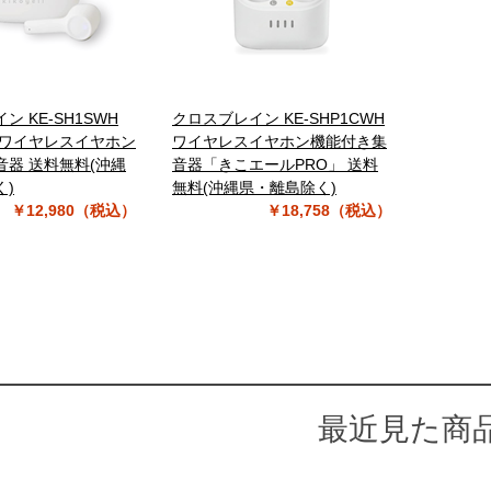
 KE-SH1SWH
クロスブレイン KE-SHP1CWH
 ワイヤレスイヤホン
ワイヤレスイヤホン機能付き集
音器 送料無料(沖縄
音器「きこエールPRO」 送料
く)
無料(沖縄県・離島除く)
￥12,980（税込）
￥18,758（税込）
最近見た商