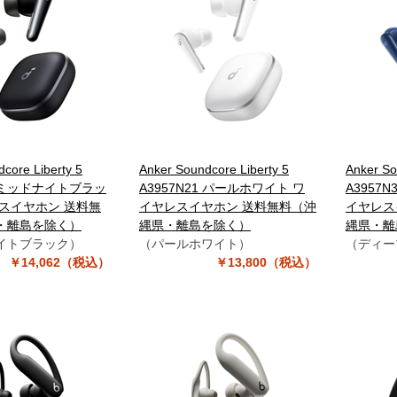
core Liberty 5
Anker Soundcore Liberty 5
Anker So
11 ミッドナイトブラッ
A3957N21 パールホワイト ワ
A3957
スイヤホン 送料無
イヤレスイヤホン 送料無料（沖
イヤレス
・離島を除く）
縄県・離島を除く）
縄県・離
イトブラック）
（パールホワイト）
（ディー
￥14,062（税込）
￥13,800（税込）