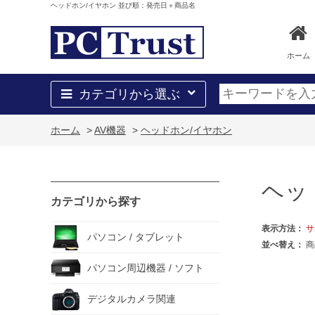
ヘッドホン/イヤホン 並び順：発売日＋商品名
ホーム
カテゴリから選ぶ
ホーム
>
AV機器
>
ヘッドホン/イヤホン
ヘッ
カテゴリから探す
表示方法：
サ
パソコン / タブレット
並べ替え：
商
パソコン周辺機器 / ソフト
デジタルカメラ関連