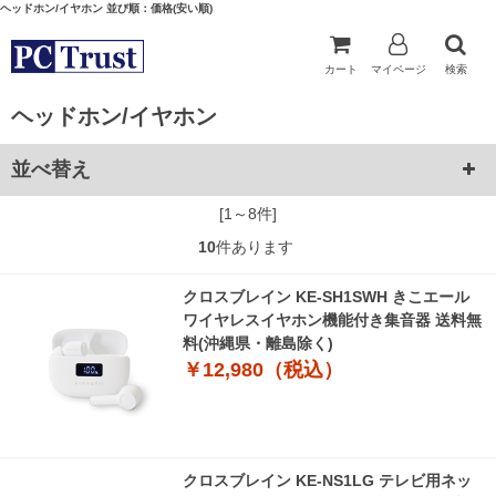
ヘッドホン/イヤホン 並び順：価格(安い順)
カート
マイページ
検索
ヘッドホン/イヤホン
並べ替え
[1～8件]
10
件あります
クロスブレイン KE-SH1SWH きこエール
ワイヤレスイヤホン機能付き集音器 送料無
料(沖縄県・離島除く)
￥12,980（税込）
クロスブレイン KE-NS1LG テレビ用ネッ