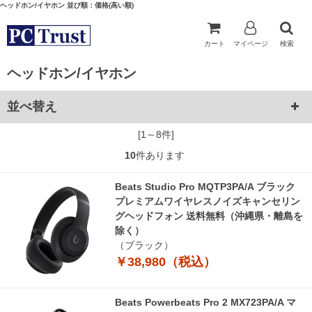
ヘッドホン/イヤホン 並び順：価格(高い順)
カート
マイページ
検索
ヘッドホン/イヤホン
並べ替え
[1～8件]
10
件あります
Beats Studio Pro MQTP3PA/A ブラック
プレミアムワイヤレスノイズキャンセリン
グヘッドフォン 送料無料（沖縄県・離島を
除く）
（ブラック）
￥38,980（税込）
Beats Powerbeats Pro 2 MX723PA/A マ