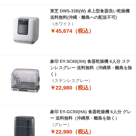
東芝 DWS-33B(W) 卓上型食器洗い乾燥機
送料無料(沖縄・離島への配送不可)
（ホワイト）
￥45,674（税込）
象印 EY-SC60(XH) 食器乾燥機 6人分 ステ
ンレスグレー 送料無料（沖縄県・離島を除
く）
（ステンレスグレー）
￥22,980（税込）
象印 EY-GC50(HA) 食器乾燥機 6人分 グレ
ー 送料無料（沖縄県・離島を除く）
（グレー）
￥22,980（税込）