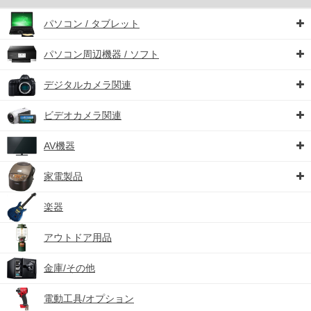
パソコン / タブレット
パソコン周辺機器 / ソフト
デジタルカメラ関連
ビデオカメラ関連
AV機器
家電製品
楽器
アウトドア用品
金庫/その他
電動工具/オプション