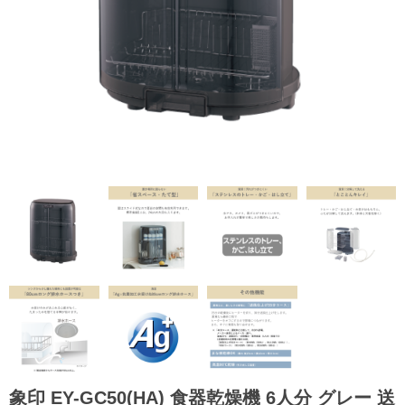
象印 EY-GC50(HA) 食器乾燥機 6人分 グレー 送