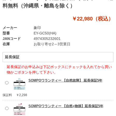
料無料（沖縄県・離島を除く）
￥22,980（税込）
メーカー
象印
型番
EY-GC50(HA)
JANコード
4974305232601
在庫
お取り寄せ2～3営業日
延長保証
延長保証のお申込みは下記ボックスにチェックを入れてから買い
物かごボタンを押して下さい。
SOMPOワランティー 【自然故障】 延長保証5年
保証料
￥2,298
SOMPOワランティー 【自然+物損】延長保証5年