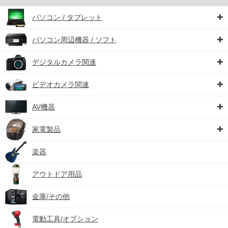
パソコン / タブレット
パソコン周辺機器 / ソフト
デジタルカメラ関連
ビデオカメラ関連
AV機器
家電製品
楽器
アウトドア用品
金庫/その他
電動工具/オプション