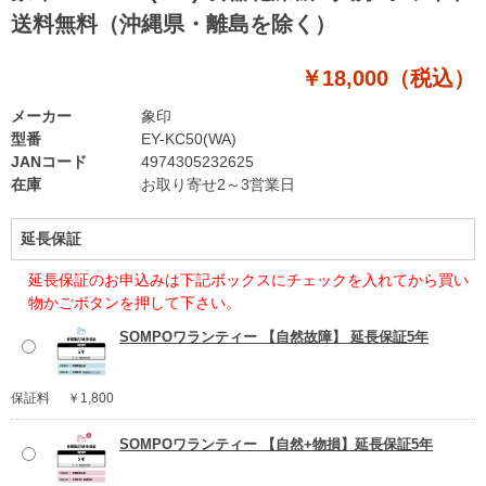
送料無料（沖縄県・離島を除く）
￥18,000（税込）
メーカー
象印
型番
EY-KC50(WA)
JANコード
4974305232625
在庫
お取り寄せ2～3営業日
延長保証
延長保証のお申込みは下記ボックスにチェックを入れてから買い
物かごボタンを押して下さい。
SOMPOワランティー 【自然故障】 延長保証5年
保証料
￥1,800
SOMPOワランティー 【自然+物損】延長保証5年