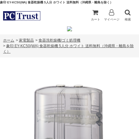
象印 EY-KC50(WA) 食器乾燥機 5人分 ホワイト 送料無料（沖縄県・離島を除く）
カート
マイページ
検索
ホーム
>
家電製品
>
食器洗乾燥機/ゴミ処理機
>
象印 EY-KC50(WA) 食器乾燥機 5人分 ホワイト 送料無料（沖縄県・離島を除
く）