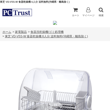
東芝 VD-V5S-W 食器乾燥機 6人分 送料無料(沖縄県・離島除く)
カート
マイページ
検索
ホーム
>
家電製品
>
食器洗乾燥機/ゴミ処理機
>
東芝 VD-V5S-W 食器乾燥機 6人分 送料無料(沖縄県・離島除く)