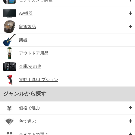
AV機器
家電製品
楽器
アウトドア用品
金庫/その他
電動工具/オプション
ジャンルから探す
価格で選ぶ
色で選ぶ
テイストで選ぶ