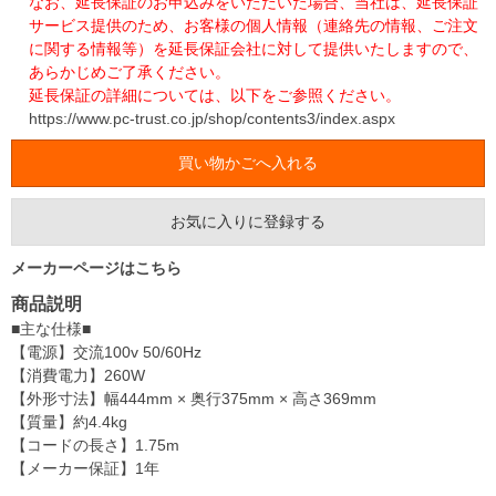
なお、延長保証のお申込みをいただいた場合、当社は、延長保証
サービス提供のため、お客様の個人情報（連絡先の情報、ご注文
に関する情報等）を延長保証会社に対して提供いたしますので、
あらかじめご了承ください。
延長保証の詳細については、以下をご参照ください。
https://www.pc-trust.co.jp/shop/contents3/index.aspx
お気に入りに登録する
メーカーページはこちら
商品説明
■主な仕様■
【電源】交流100v 50/60Hz
【消費電力】260W
【外形寸法】幅444mm × 奥行375mm × 高さ369mm
【質量】約4.4kg
【コードの長さ】1.75m
【メーカー保証】1年