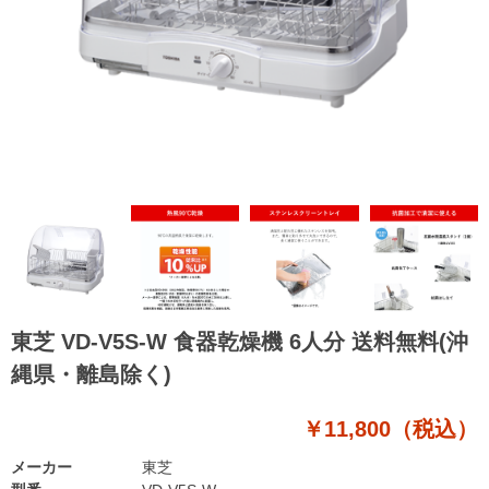
東芝 VD-V5S-W 食器乾燥機 6人分 送料無料(沖
縄県・離島除く)
￥11,800（税込）
メーカー
東芝