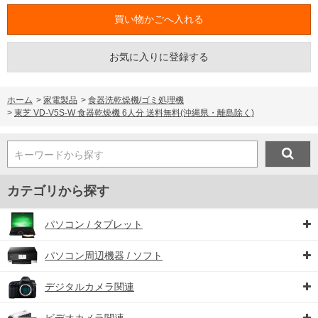
お気に入りに登録する
ホーム
>
家電製品
>
食器洗乾燥機/ゴミ処理機
>
東芝 VD-V5S-W 食器乾燥機 6人分 送料無料(沖縄県・離島除く)
キーワードから探す
カテゴリから探す
パソコン / タブレット
パソコン周辺機器 / ソフト
デジタルカメラ関連
ビデオカメラ関連