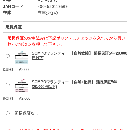
型番
VD-V5S-W
JANコード
4904530119569
在庫
在庫少なめ
延長保証
延長保証のお申込みは下記ボックスにチェックを入れてから買い
物かごボタンを押して下さい。
SOMPOワランティー 【自然故障】 延長保証5年(20,000
円以下)
保証料
￥2,000
SOMPOワランティー 【自然+物損】 延長保証5年
(20,000円以下)
保証料
￥2,600
延長保証なし