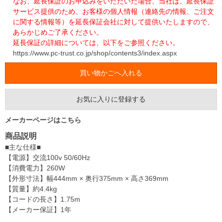
なお、延長保証のお申込みをいただいた場合、当社は、延長保証
サービス提供のため、お客様の個人情報（連絡先の情報、ご注文
に関する情報等）を延長保証会社に対して提供いたしますので、
あらかじめご了承ください。
延長保証の詳細については、以下をご参照ください。
https://www.pc-trust.co.jp/shop/contents3/index.aspx
お気に入りに登録する
メーカーページはこちら
商品説明
■主な仕様■
【電源】交流100v 50/60Hz
【消費電力】260W
【外形寸法】幅444mm × 奥行375mm × 高さ369mm
【質量】約4.4kg
【コードの長さ】1.75m
【メーカー保証】1年