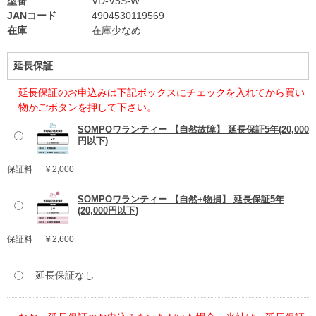
型番
VD-V5S-W
JANコード
4904530119569
在庫
在庫少なめ
延長保証
延長保証のお申込みは下記ボックスにチェックを入れてから買い
物かごボタンを押して下さい。
SOMPOワランティー 【自然故障】 延長保証5年(20,000
円以下)
保証料
￥2,000
SOMPOワランティー 【自然+物損】 延長保証5年
(20,000円以下)
保証料
￥2,600
延長保証なし