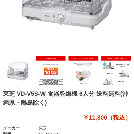
東芝 VD-V5S-W 食器乾燥機 6人分 送料無料(沖
縄県・離島除く)
￥11,800（税込）
メーカー
東芝