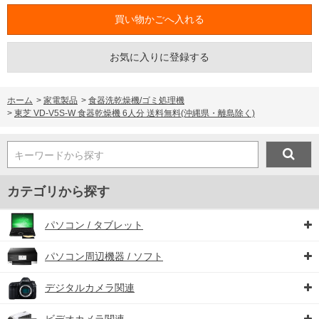
お気に入りに登録する
ホーム
>
家電製品
>
食器洗乾燥機/ゴミ処理機
>
東芝 VD-V5S-W 食器乾燥機 6人分 送料無料(沖縄県・離島除く)
キーワードから探す
カテゴリから探す
パソコン / タブレット
パソコン周辺機器 / ソフト
デジタルカメラ関連
ビデオカメラ関連