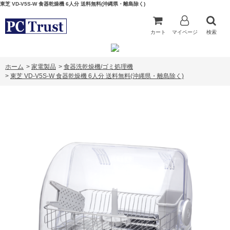
東芝 VD-V5S-W 食器乾燥機 6人分 送料無料(沖縄県・離島除く)
カート
マイページ
検索
ホーム
>
家電製品
>
食器洗乾燥機/ゴミ処理機
>
東芝 VD-V5S-W 食器乾燥機 6人分 送料無料(沖縄県・離島除く)