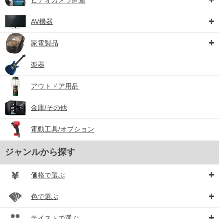
AV機器
家電製品
楽器
アウトドア用品
金庫/その他
電動工具/オプション
ジャンルから探す
価格で選ぶ
色で選ぶ
テイストで選ぶ