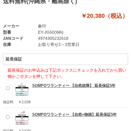
送料無料(沖縄県・離島除く)
￥20,380（税込）
メーカー
象印
型番
EY-JG50(WA)
JANコード
4974305232618
在庫
お取り寄せ2～3営業日
延長保証
延長保証のお申込みは下記ボックスにチェックを入れてから買い
物かごボタンを押して下さい。
SOMPOワランティー 【自然故障】 延長保証5年
保証料
￥2,038
SOMPOワランティー 【自然+物損】延長保証5年