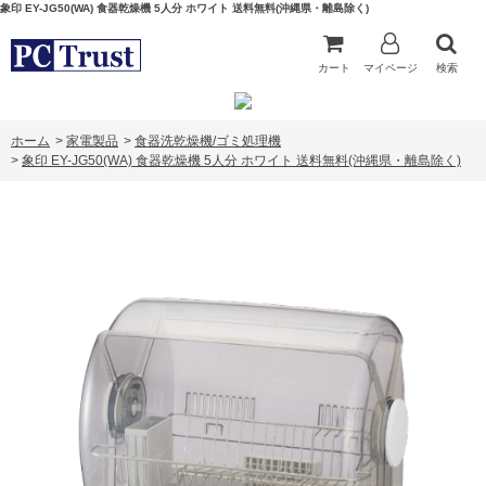
象印 EY-JG50(WA) 食器乾燥機 5人分 ホワイト 送料無料(沖縄県・離島除く)
カート
マイページ
検索
ホーム
>
家電製品
>
食器洗乾燥機/ゴミ処理機
>
象印 EY-JG50(WA) 食器乾燥機 5人分 ホワイト 送料無料(沖縄県・離島除く)