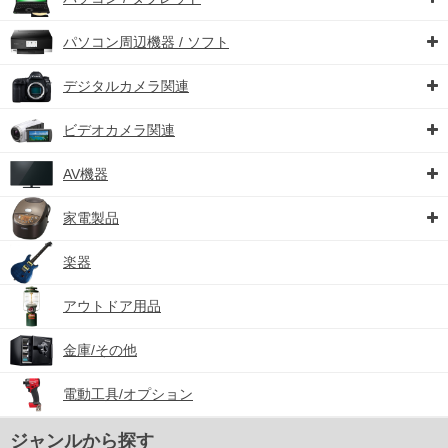
パソコン周辺機器 / ソフト
デジタルカメラ関連
ビデオカメラ関連
AV機器
家電製品
楽器
アウトドア用品
金庫/その他
電動工具/オプション
ジャンルから探す