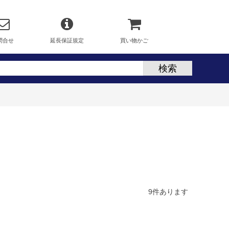
問合せ
延長保証規定
買い物かご
9
件あります