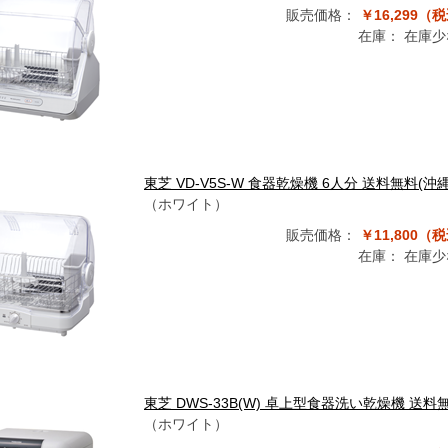
販売価格：
￥16,299（
在庫：
在庫少
東芝 VD-V5S-W 食器乾燥機 6人分 送料無料(
（ホワイト）
販売価格：
￥11,800（
在庫：
在庫少
東芝 DWS-33B(W) 卓上型食器洗い乾燥機 送
（ホワイト）