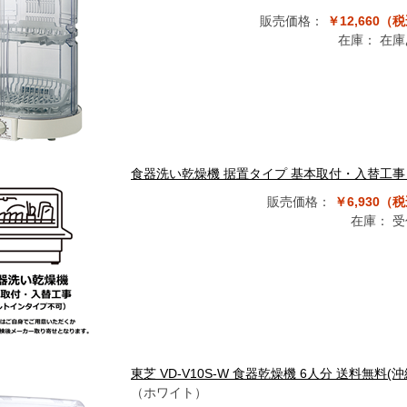
販売価格：
￥12,660（
在庫：
在庫
食器洗い乾燥機 据置タイプ 基本取付・入替工
販売価格：
￥6,930（
在庫：
受
東芝 VD-V10S-W 食器乾燥機 6人分 送料無料
（ホワイト）