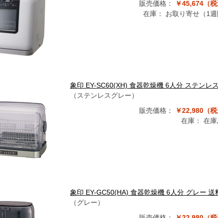
販売価格：
￥45,674（
在庫：
お取り寄せ（1週
象印 EY-SC60(XH) 食器乾燥機 6人分 ス
（ステンレスグレー）
販売価格：
￥22,980（
在庫：
在庫
象印 EY-GC50(HA) 食器乾燥機 6人分 グレ
（グレー）
販売価格：
￥22,980（