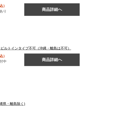
税込）
商品詳細へ
あり
事 ビルトインタイプ不可（沖縄・離島は不可）
税込）
商品詳細へ
付中
(沖縄県・離島除く)