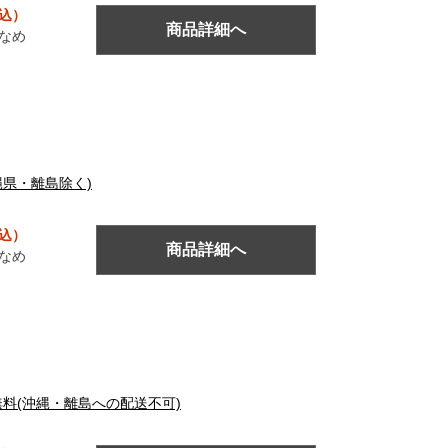
税込）
商品詳細へ
なめ
沖縄県・離島除く)
税込）
商品詳細へ
なめ
料無料(沖縄・離島への配送不可)