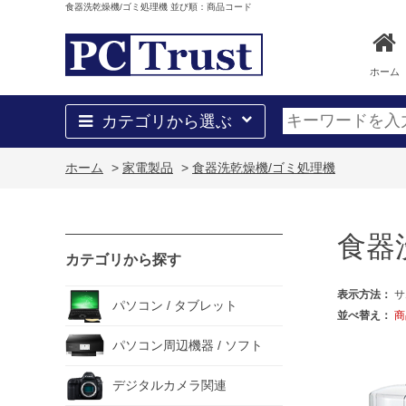
食器洗乾燥機/ゴミ処理機 並び順：商品コード
ホーム
カテゴリから選ぶ
ホーム
>
家電製品
>
食器洗乾燥機/ゴミ処理機
食器
カテゴリから探す
表示方法：
サ
パソコン / タブレット
並べ替え：
商
パソコン周辺機器 / ソフト
デジタルカメラ関連