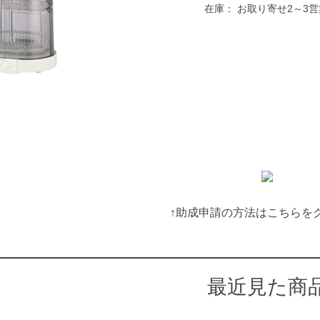
在庫：
お取り寄せ2～3
↑助成申請の方法はこちらを
最近見た商