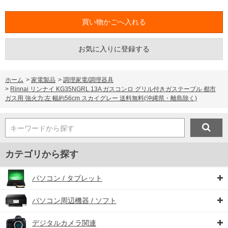
お気に入りに登録する
ホーム
>
家電製品
>
調理家電/調理器具
>
Rinnai リンナイ KG35NGRL 13A ガスコンロ グリル付きガステーブル 都市
ガス用 強火力:左 幅約56cm スカイグレー 送料無料(沖縄県・離島除く)
キーワードから探す
カテゴリから探す
パソコン / タブレット
パソコン周辺機器 / ソフト
デジタルカメラ関連