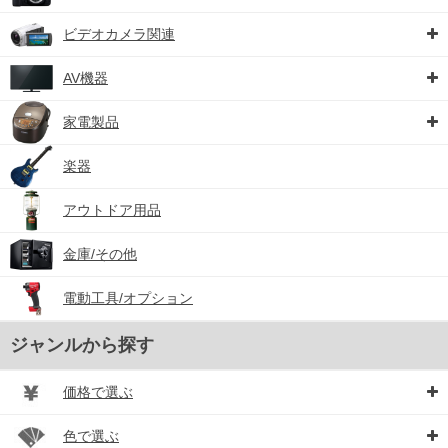
ビデオカメラ関連
AV機器
家電製品
楽器
アウトドア用品
金庫/その他
電動工具/オプション
ジャンルから探す
価格で選ぶ
色で選ぶ