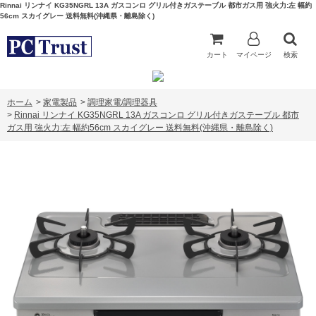
Rinnai リンナイ KG35NGRL 13A ガスコンロ グリル付きガステーブル 都市ガス用 強火力:左 幅約
56cm スカイグレー 送料無料(沖縄県・離島除く)
カート
マイページ
検索
ホーム
>
家電製品
>
調理家電/調理器具
>
Rinnai リンナイ KG35NGRL 13A ガスコンロ グリル付きガステーブル 都市
ガス用 強火力:左 幅約56cm スカイグレー 送料無料(沖縄県・離島除く)