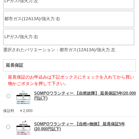
LPガス/強火力:左
都市ガス(12A13A)/強火力:右
LPガス/強火力:右
選択されたバリエーション：都市ガス(12A13A)/強火力:左
延長保証
延長保証のお申込みは下記ボックスにチェックを入れてから買い
物かごボタンを押して下さい。
SOMPOワランティー 【自然故障】 延長保証5年(20,000
円以下)
保証料
￥2,000
SOMPOワランティー 【自然+物損】 延長保証5年
(20,000円以下)