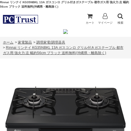
Rinnai リンナイ KG35NBKL 13A ガスコンロ グリル付きガステーブル 都市ガス用 強火力:左 幅約
56cm ブラック 送料無料(沖縄県・離島除く)
カート
マイページ
検索
ホーム
>
家電製品
>
調理家電/調理器具
>
Rinnai リンナイ KG35NBKL 13A ガスコンロ グリル付きガステーブル 都市
ガス用 強火力:左 幅約56cm ブラック 送料無料(沖縄県・離島除く)