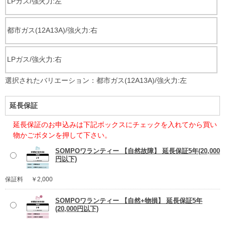
LPガス/強火力:左
都市ガス(12A13A)/強火力:右
LPガス/強火力:右
選択されたバリエーション：都市ガス(12A13A)/強火力:左
延長保証
延長保証のお申込みは下記ボックスにチェックを入れてから買い
物かごボタンを押して下さい。
SOMPOワランティー 【自然故障】 延長保証5年(20,000
円以下)
保証料
￥2,000
SOMPOワランティー 【自然+物損】 延長保証5年
(20,000円以下)