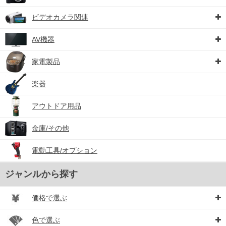
ビデオカメラ関連
AV機器
家電製品
楽器
アウトドア用品
金庫/その他
電動工具/オプション
ジャンルから探す
価格で選ぶ
色で選ぶ