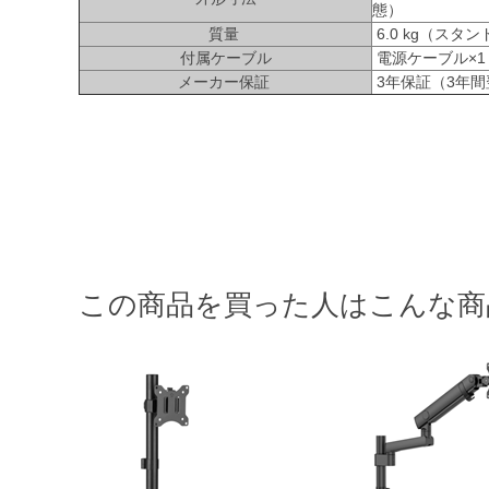
態）
質量
6.0 kg（スタ
付属ケーブル
電源ケーブル×1（1
メーカー保証
3年保証（3年
この商品を買った人はこんな商