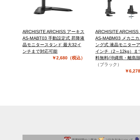
ARCHISITE ARCHISS アーキス
ARCHISITE ARCHI
AS-MABT03 手動設定式 昇降液
AS-MABM03 メカニ
晶モニタースタンド 最大32イ
ング式 液晶モニターア
ンチまで対応可能
インチ（2～12kg）ま
￥2,680（税込）
料無料(沖縄県・離島除
（ブラック）
￥6,2
営業時間のご案内
ご注文方法について