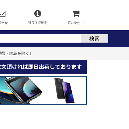
問合せ
延長保証規定
買い物かご
料（沖縄県・離島を除く）