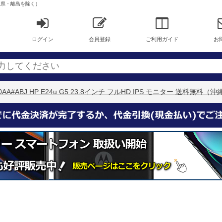
料（沖縄県・離島を除く）
ログイン
会員登録
ご利用ガイド
お
D0AA#ABJ HP E24u G5 23.8インチ フルHD IPS モニター 送料無