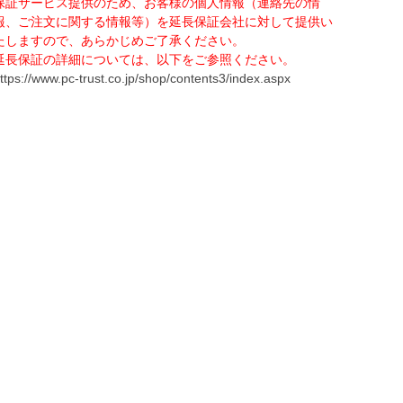
保証サービス提供のため、お客様の個人情報（連絡先の情
報、ご注文に関する情報等）を延長保証会社に対して提供い
たしますので、あらかじめご了承ください。
延長保証の詳細については、以下をご参照ください。
ttps://www.pc-trust.co.jp/shop/contents3/index.aspx