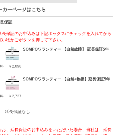
ーカーページはこちら
長保証
延長保証のお申込みは下記ボックスにチェックを入れてから
買い物かごボタンを押して下さい。
SOMPOワランティー 【自然故障】 延長保証5年
料
￥2,098
SOMPOワランティー 【自然+物損】延長保証5年
料
￥2,727
延長保証なし
なお、延長保証のお申込みをいただいた場合、当社は、延長