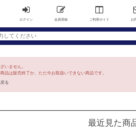
ログイン
会員登録
ご利用ガイド
お
ございません。
の商品は販売終了か、ただ今お取扱いできない商品です。
へ戻る
最近見た商