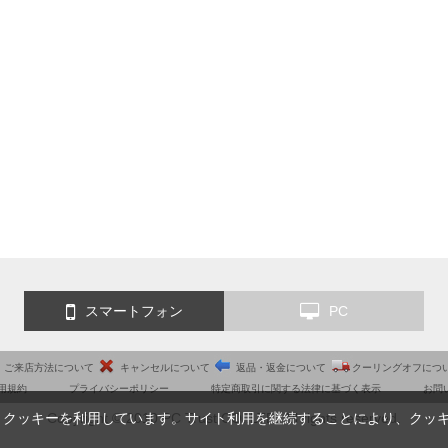
スマートフォン
PC
ご来店方法について
キャンセルについて
返品・返金について
クーリングオフにつ
用規約
プライバシーポリシー
特定商取引に関する法律に基づく表示
お問
Copyright © 2010 PC Trust CO.,LTD. All rights reserved.
、クッキーを利用しています。サイト利用を継続することにより、クッ