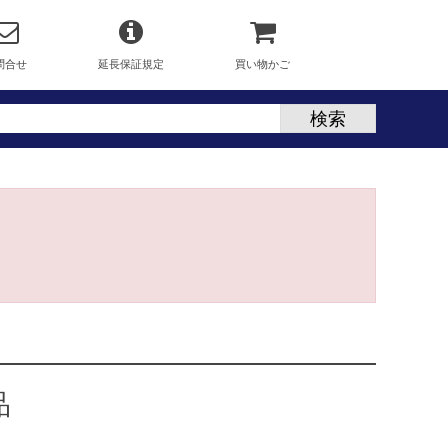
問合せ
延長保証規定
買い物かご
品