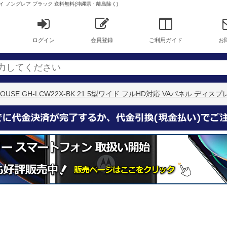
ィスプレイ ノングレア ブラック 送料無料(沖縄県・離島除く)
ログイン
会員登録
ご利用ガイド
お
 HOUSE GH-LCW22X-BK 21.5型ワイド フルHD対応 VAパネル 