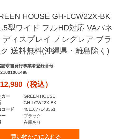
REEN HOUSE GH-LCW22X-BK
1.5型ワイド フルHD対応 VAパネ
 ディスプレイ ノングレア ブラ
ク 送料無料(沖縄県・離島除く)
格請求書発行事業者登録番号
021001001468
12,980（税込）
ーカー
GREEN HOUSE
番
GH-LCW22X-BK
Nコード
4511677148361
ラー
ブラック
庫
在庫あり
買い物かごに入れる