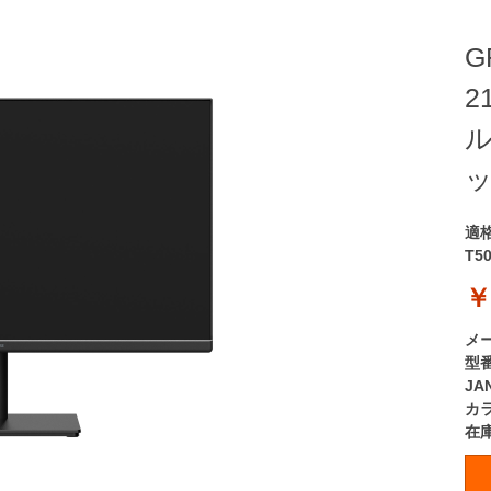
G
2
ル
ッ
適
T5
￥
メ
型
JA
カ
在