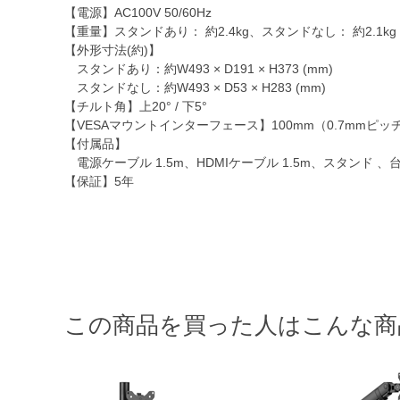
【電源】AC100V 50/60Hz
【重量】スタンドあり： 約2.4kg、スタンドなし： 約2.1kg
【外形寸法(約)】
スタンドあり：約W493 × D191 × H373 (mm)
スタンドなし：約W493 × D53 × H283 (mm)
【チルト角】上20° / 下5°
【VESAマウントインターフェース】100mm（0.7mmピッチ）
【付属品】
電源ケーブル 1.5m、HDMIケーブル 1.5m、スタンド 
【保証】5年
この商品を買った人はこんな商