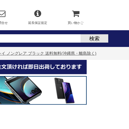
問合せ
延長保証規定
買い物かご
ディスプレイ ノングレア ブラック 送料無料(沖縄県・離島除く)