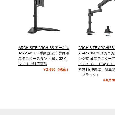
ARCHISITE ARCHISS アーキス
ARCHISITE ARCHI
AS-MABT03 手動設定式 昇降液
AS-MABM03 メカニ
晶モニタースタンド 最大32イ
ング式 液晶モニターア
ンチまで対応可能
インチ（2～12kg）ま
￥2,680（税込）
料無料(沖縄県・離島除
（ブラック）
￥6,2