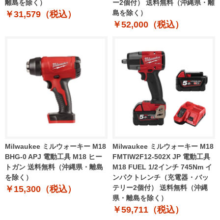
離島を除く）
ー2個付） 送料無料（沖縄県・離
島を除く）
￥31,579（税込）
￥52,000（税込）
Milwaukee ミルウォーキー M18
Milwaukee ミルウォーキー M18
BHG-0 APJ 電動工具 M18 ヒー
FMTIW2F12-502X JP 電動工具
トガン 送料無料（沖縄県・離島
M18 FUEL 1/2インチ 745Nm イ
を除く）
ンパクトレンチ（充電器・バッ
テリー2個付） 送料無料（沖縄
￥15,300（税込）
県・離島を除く）
￥59,711（税込）