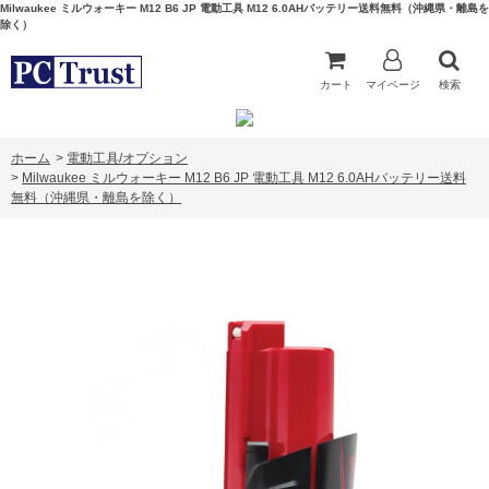
Milwaukee ミルウォーキー M12 B6 JP 電動工具 M12 6.0AHバッテリー送料無料（沖縄県・離島を
除く）
カート
マイページ
検索
ホーム
>
電動工具/オプション
>
Milwaukee ミルウォーキー M12 B6 JP 電動工具 M12 6.0AHバッテリー送料
無料（沖縄県・離島を除く）