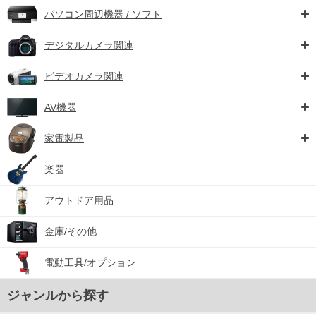
パソコン周辺機器 / ソフト
デジタルカメラ関連
ビデオカメラ関連
AV機器
家電製品
楽器
アウトドア用品
金庫/その他
電動工具/オプション
ジャンルから探す