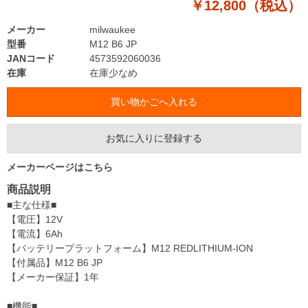
￥12,800（税込）
メーカー
milwaukee
型番
M12 B6 JP
JANコード
4573592060036
在庫
在庫少なめ
お気に入りに登録する
メーカーページはこちら
商品説明
■主な仕様■
【電圧】12V
【電流】6Ah
【バッテリープラットフォーム】M12 REDLITHIUM-ION
【付属品】M12 B6 JP
【メーカー保証】1年
■機能■