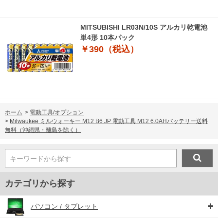
MITSUBISHI LR03N/10S アルカリ乾電池
単4形 10本パック
￥390（税込）
ホーム
>
電動工具/オプション
>
Milwaukee ミルウォーキー M12 B6 JP 電動工具 M12 6.0AHバッテリー送料
無料（沖縄県・離島を除く）
キーワードから探す
カテゴリから探す
パソコン / タブレット