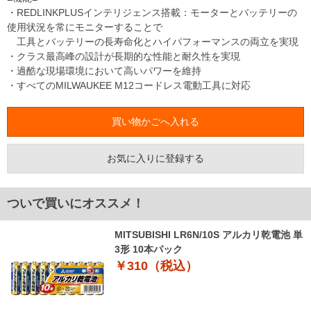
・REDLINKPLUSインテリジェンス搭載：モーターとバッテリーの
使用状況を常にモニターすることで
工具とバッテリーの長寿命化とハイパフォーマンスの両立を実現
・クラス最高峰の設計が長期的な性能と耐久性を実現
・過酷な現場環境において高いパワーを維持
・すべてのMILWAUKEE M12コードレス電動工具に対応
お気に入りに登録する
ついで買いにオススメ！
MITSUBISHI LR6N/10S アルカリ乾電池 単
3形 10本パック
￥310（税込）