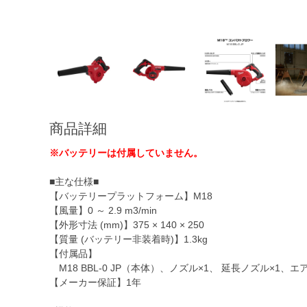
商品詳細
※バッテリーは付属していません。
■主な仕様■
【バッテリープラットフォーム】M18
【風量】0 ～ 2.9 m3/min
【外形寸法 (mm)】375 × 140 × 250
【質量 (バッテリー非装着時)】1.3kg
【付属品】
M18 BBL-0 JP（本体）、ノズル×1、 延長ノズル×1、
【メーカー保証】1年