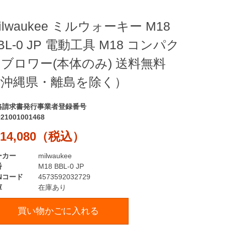
ilwaukee ミルウォーキー M18
BL-0 JP 電動工具 M18 コンパク
ブロワー(本体のみ) 送料無料
（沖縄県・離島を除く）
格請求書発行事業者登録番号
021001001468
14,080（税込）
ーカー
milwaukee
番
M18 BBL-0 JP
Nコード
4573592032729
庫
在庫あり
買い物かごに入れる