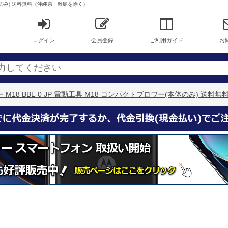
ー(本体のみ) 送料無料（沖縄県・離島を除く）
ログイン
会員登録
ご利用ガイド
お
キー M18 BBL-0 JP 電動工具 M18 コンパクトブロワー(本体のみ) 