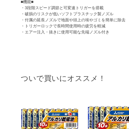
■機能■
・3段階スピード調節と可変速トリガーを搭載
・破損のリスクが低いソフトプラスチック製ノズル
・付属の延長ノズルで地面や頭上の埃やゴミを簡単に除去
・トリガーロックで長時間使用時の疲労を軽減
・エアー注入・抜きに使用可能な先端ノズル付き
ついで買いにオススメ！