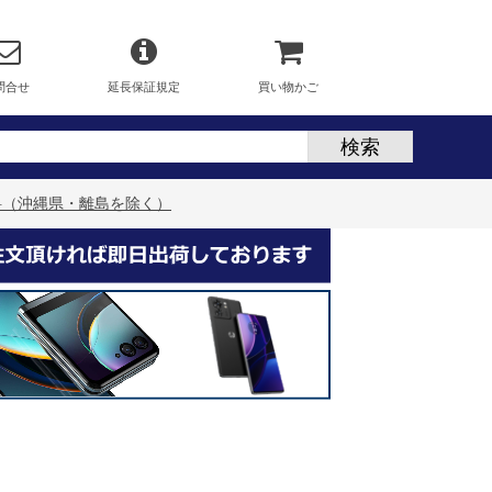
問合せ
延長保証規定
買い物かご
送料無料（沖縄県・離島を除く）