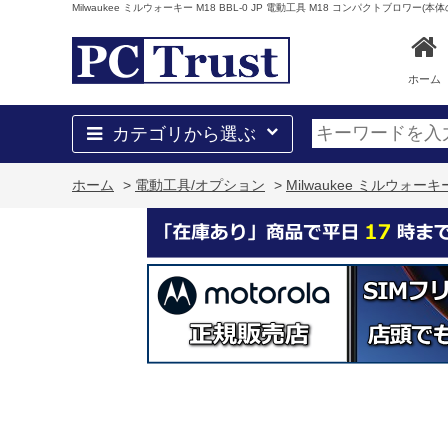
Milwaukee ミルウォーキー M18 BBL-0 JP 電動工具 M18 コンパクトブロワ
ホーム
カテゴリから選ぶ
ホーム
>
電動工具/オプション
>
Milwaukee ミルウォー