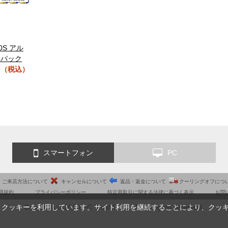
10S アル
本パック
0（税込）
スマートフォン
PC
ご来店方法について
キャンセルについて
返品・返金について
クーリングオフにつ
用規約
プライバシーポリシー
特定商取引に関する法律に基づく表示
お問
Copyright © 2010 PC Trust CO.,LTD. All rights reserved.
、クッキーを利用しています。サイト利用を継続することにより、クッ