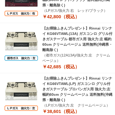
県・離島除く)
（LPガス/強火力:右 レッド/ブラック）
￥42,800（税込）
【お掃除ふきんプレゼント】Rinnai リンナ
イ KG66VTAWL(13A) ガスコンロ グリル付
きガステーブル 都市ガス用 強火力:左 幅約
60cm クリームベージュ 送料無料(沖縄県・
離島除く)
（都市ガス(12A13A)/強火力:左 クリーム
ベージュ）
￥42,685（税込）
【お掃除ふきんプレゼント】Rinnai リンナ
イ KG66VTAWL(LP) ガスコンロ グリル付
きガステーブル プロパンガス用 強火力:左
幅約60cm クリームベージュ 送料無料(沖縄
県・離島除く)
（LPガス/強火力:左 クリームベージュ）
￥38,601（税込）