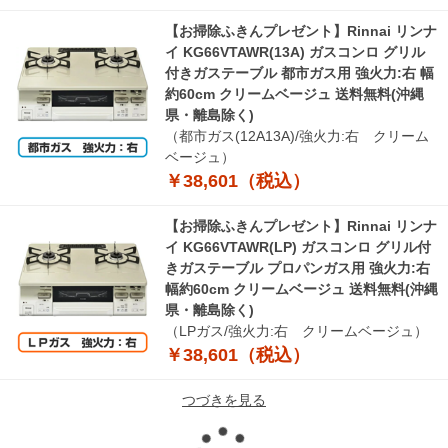
【お掃除ふきんプレゼント】Rinnai リンナ
イ KG66VTAWR(13A) ガスコンロ グリル
付きガステーブル 都市ガス用 強火力:右 幅
約60cm クリームベージュ 送料無料(沖縄
県・離島除く)
（都市ガス(12A13A)/強火力:右 クリーム
ベージュ）
￥38,601（税込）
【お掃除ふきんプレゼント】Rinnai リンナ
イ KG66VTAWR(LP) ガスコンロ グリル付
きガステーブル プロパンガス用 強火力:右
幅約60cm クリームベージュ 送料無料(沖縄
県・離島除く)
（LPガス/強火力:右 クリームベージュ）
￥38,601（税込）
つづきを見る