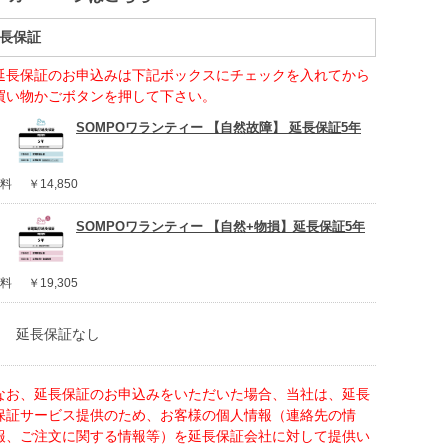
長保証
延長保証のお申込みは下記ボックスにチェックを入れてから
買い物かごボタンを押して下さい。
SOMPOワランティー 【自然故障】 延長保証5年
料
￥14,850
SOMPOワランティー 【自然+物損】延長保証5年
料
￥19,305
延長保証なし
なお、延長保証のお申込みをいただいた場合、当社は、延長
保証サービス提供のため、お客様の個人情報（連絡先の情
報、ご注文に関する情報等）を延長保証会社に対して提供い