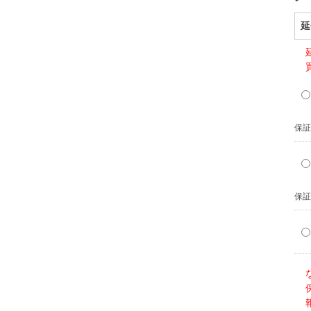
延
保証
保証