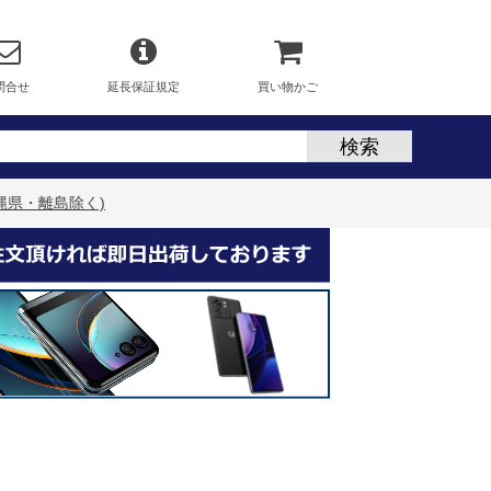
問合せ
延長保証規定
買い物かご
沖縄県・離島除く)