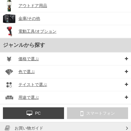
アウトドア用品
金庫/その他
電動工具/オプション
ジャンルから探す
価格で選ぶ
色で選ぶ
テイストで選ぶ
用途で選ぶ
PC
スマートフォン
お買い物ガイド