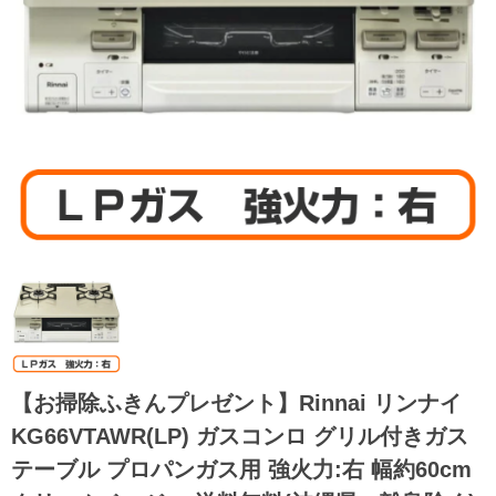
【お掃除ふきんプレゼント】Rinnai リンナイ
KG66VTAWR(LP) ガスコンロ グリル付きガス
テーブル プロパンガス用 強火力:右 幅約60cm