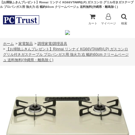
【お掃除ふきんプレゼント】Rinnai リンナイ KG66VTAWR(LP) ガスコンロ グリル付きガステーブ
ル プロパンガス用 強火力:右 幅約60cm クリームベージュ 送料無料(沖縄県・離島除く)
カート
マイページ
検索
ホーム
>
家電製品
>
調理家電/調理器具
>
【お掃除ふきんプレゼント】Rinnai リンナイ KG66VTAWR(LP) ガスコンロ
グリル付きガステーブル プロパンガス用 強火力:右 幅約60cm クリームベージ
ュ 送料無料(沖縄県・離島除く)