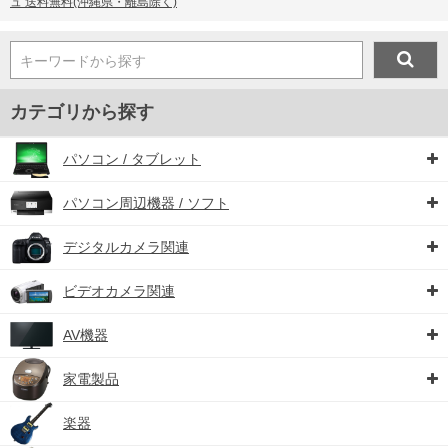
ュ 送料無料(沖縄県・離島除く)
キーワードから探す
カテゴリから探す
パソコン / タブレット
パソコン周辺機器 / ソフト
デジタルカメラ関連
ビデオカメラ関連
AV機器
家電製品
楽器