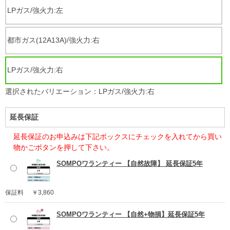
LPガス/強火力:左
都市ガス(12A13A)/強火力:右
LPガス/強火力:右
選択されたバリエーション：LPガス/強火力:右
延長保証
延長保証のお申込みは下記ボックスにチェックを入れてから買い
物かごボタンを押して下さい。
SOMPOワランティー 【自然故障】 延長保証5年
保証料
￥3,860
SOMPOワランティー 【自然+物損】延長保証5年