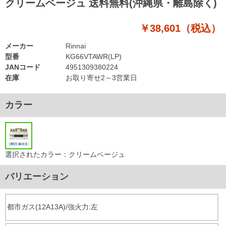
クリームベージュ 送料無料(沖縄県・離島除く)
￥38,601（税込）
メーカー
Rinnai
型番
KG66VTAWR(LP)
JANコード
4951309380224
在庫
お取り寄せ2～3営業日
カラー
選択されたカラー：クリームベージュ
バリエーション
都市ガス(12A13A)/強火力:左