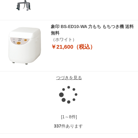
象印 BS-ED10-WA 力もち もちつき機 送料
無料
（ホワイト）
￥21,600（税込）
つづきを見る
読
み
[1～8件]
337
件あります