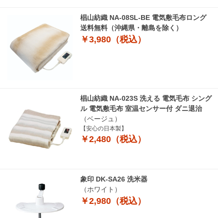
椙山紡織 NA-08SL-BE 電気敷毛布ロング
送料無料（沖縄県・離島を除く）
￥3,980（税込）
椙山紡織 NA-023S 洗える 電気毛布 シング
ル 電気敷毛布 室温センサー付 ダニ退治
（ベージュ）
【安心の日本製】
￥2,480（税込）
象印 DK-SA26 洗米器
（ホワイト）
￥2,980（税込）