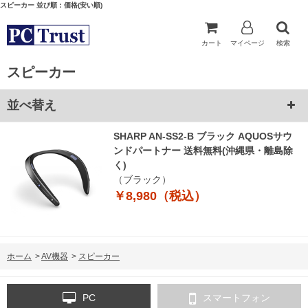
スピーカー 並び順：価格(安い順)
カート
マイページ
検索
スピーカー
並べ替え
SHARP AN-SS2-B ブラック AQUOSサウ
ンドパートナー 送料無料(沖縄県・離島除
く)
（ブラック）
￥8,980（税込）
ホーム
>
AV機器
>
スピーカー
PC
スマートフォン