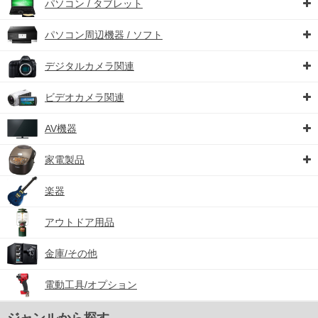
パソコン / タブレット
パソコン周辺機器 / ソフト
デジタルカメラ関連
ビデオカメラ関連
AV機器
家電製品
楽器
アウトドア用品
金庫/その他
電動工具/オプション
ジャンルから探す