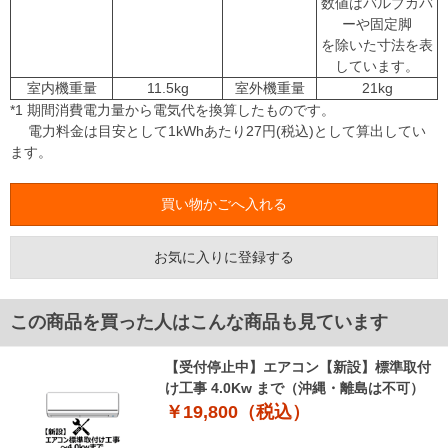
数値はバルブカバ
ーや固定脚
を除いた寸法を表
しています。
室内機重量
11.5kg
室外機重量
21kg
*1 期間消費電力量から電気代を換算したものです。
電力料金は目安として1kWhあたり27円(税込)として算出してい
ます。
お気に入りに登録する
この商品を買った人はこんな商品も見ています
【受付停止中】エアコン【新設】標準取付
け工事 4.0Kw まで（沖縄・離島は不可）
￥19,800（税込）