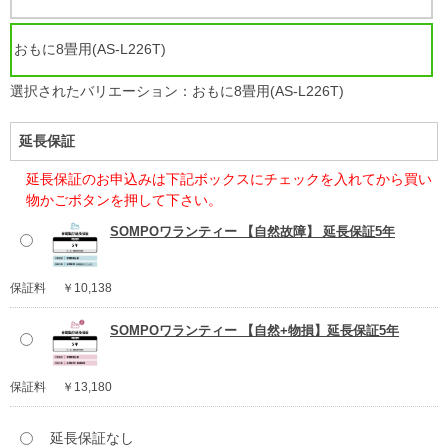
おもに8畳用(AS-L226T)
選択されたバリエーション：おもに8畳用(AS-L226T)
延長保証
延長保証のお申込みは下記ボックスにチェックを入れてから買い
物かごボタンを押して下さい。
SOMPOワランティー 【自然故障】 延長保証5年
保証料
￥10,138
SOMPOワランティー 【自然+物損】延長保証5年
保証料
￥13,180
延長保証なし