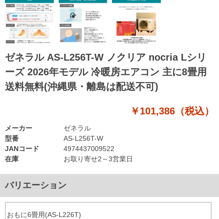
ゼネラル AS-L256T-W ノクリア nocria Lシリ
ーズ 2026年モデル 冷暖房エアコン 主に8畳用
送料無料(沖縄県・離島は配送不可)
￥101,386（税込）
メーカー
ゼネラル
型番
AS-L256T-W
JANコード
4974437009522
在庫
お取り寄せ2～3営業日
バリエーション
おもに6畳用(AS-L226T)