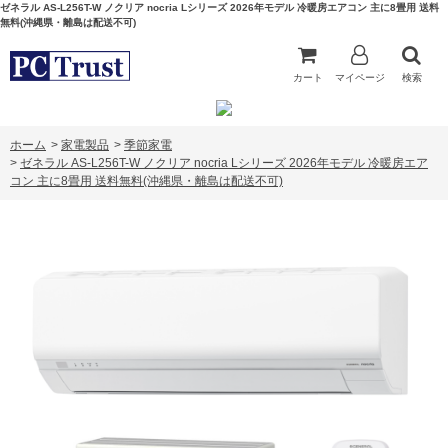
ゼネラル AS-L256T-W ノクリア nocria Lシリーズ 2026年モデル 冷暖房エアコン 主に8畳用 送料
無料(沖縄県・離島は配送不可)
カート
マイページ
検索
ホーム
>
家電製品
>
季節家電
>
ゼネラル AS-L256T-W ノクリア nocria Lシリーズ 2026年モデル 冷暖房エア
コン 主に8畳用 送料無料(沖縄県・離島は配送不可)