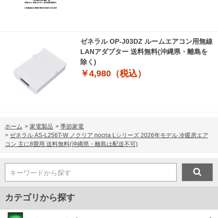
ゼネラル OP-J03DZ ルームエアコン用無線
LANアダプター 送料無料(沖縄県・離島を
除く)
￥4,980（税込）
ホーム
>
家電製品
>
季節家電
>
ゼネラル AS-L256T-W ノクリア nocria Lシリーズ 2026年モデル 冷暖房エア
コン 主に8畳用 送料無料(沖縄県・離島は配送不可)
キーワードから探す
カテゴリから探す