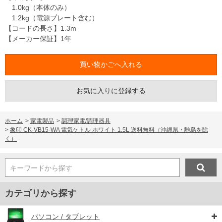
1.0kg（本体のみ）
1.2kg（電源プレート含む）
【コードの長さ】1.3m
【メーカー保証】1年
お気に入りに登録する
ホーム
>
家電製品
>
調理家電/調理器具
>
象印 CK-VB15-WA 電気ケトル ホワイト 1.5L 送料無料（沖縄県・離島を除
く）
キーワードから探す
カテゴリから探す
パソコン / タブレット