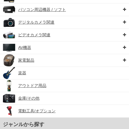
パソコン周辺機器 / ソフト
デジタルカメラ関連
ビデオカメラ関連
AV機器
家電製品
楽器
アウトドア用品
金庫/その他
電動工具/オプション
ジャンルから探す