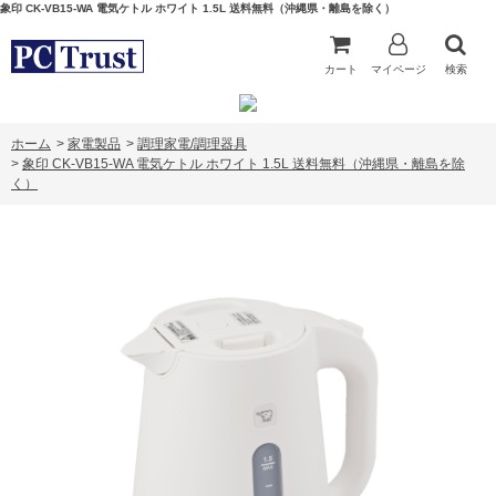
象印 CK-VB15-WA 電気ケトル ホワイト 1.5L 送料無料（沖縄県・離島を除く）
カート
マイページ
検索
ホーム
>
家電製品
>
調理家電/調理器具
>
象印 CK-VB15-WA 電気ケトル ホワイト 1.5L 送料無料（沖縄県・離島を除
く）