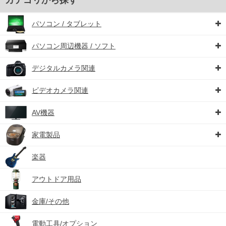
カテゴリから探す
パソコン / タブレット
パソコン周辺機器 / ソフト
デジタルカメラ関連
ビデオカメラ関連
AV機器
家電製品
楽器
アウトドア用品
金庫/その他
電動工具/オプション