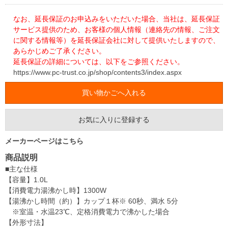
なお、延長保証のお申込みをいただいた場合、当社は、延長保証
サービス提供のため、お客様の個人情報（連絡先の情報、ご注文
に関する情報等）を延長保証会社に対して提供いたしますので、
あらかじめご了承ください。
延長保証の詳細については、以下をご参照ください。
https://www.pc-trust.co.jp/shop/contents3/index.aspx
お気に入りに登録する
メーカーページはこちら
商品説明
■主な仕様
【容量】1.0L
【消費電力湯沸かし時】1300W
【湯沸かし時間（約）】カップ１杯※ 60秒、満水 5分
※室温・水温23℃、定格消費電力で沸かした場合
【外形寸法】