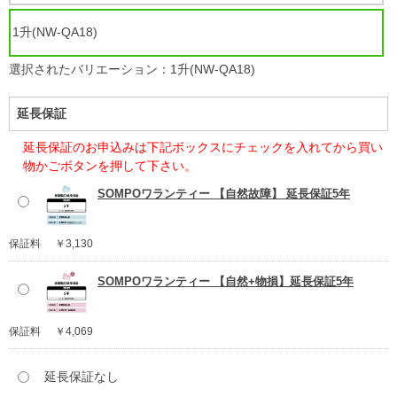
1升(NW-QA18)
選択されたバリエーション：1升(NW-QA18)
延長保証
延長保証のお申込みは下記ボックスにチェックを入れてから買い
物かごボタンを押して下さい。
SOMPOワランティー 【自然故障】 延長保証5年
保証料
￥3,130
SOMPOワランティー 【自然+物損】延長保証5年
保証料
￥4,069
延長保証なし