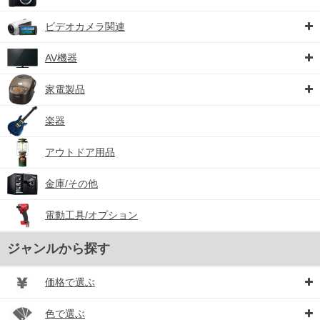
ビデオカメラ関連
AV機器
家電製品
楽器
アウトドア用品
金庫/その他
電動工具/オプション
ジャンルから探す
価格で選ぶ
色で選ぶ