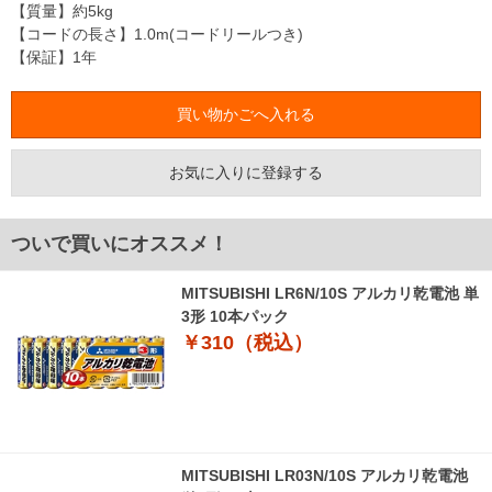
【質量】約5kg
【コードの長さ】1.0m(コードリールつき)
【保証】1年
お気に入りに登録する
ついで買いにオススメ！
MITSUBISHI LR6N/10S アルカリ乾電池 単
3形 10本パック
￥310（税込）
MITSUBISHI LR03N/10S アルカリ乾電池