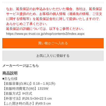
なお、延長保証のお申込みをいただいた場合、当社は、延長保証
サービス提供のため、お客様の個人情報（連絡先の情報、ご注文
に関する情報等）を延長保証会社に対して提供いたしますので、
あらかじめご了承ください。
延長保証の詳細については、以下をご参照ください。
https://www.pc-trust.co.jp/shop/contents3/index.aspx
お気に入りに登録する
メーカーページはこちら
商品説明
■主な仕様
【炊飯容量(白米L)】0.18～1.8(1升)
【炊飯時消費電力(W)】1315W
【炊飯方式】IH方式
【外形寸法】約26.5×34×22.5 cm
【ふた開き時の高さ】約49.5 cm