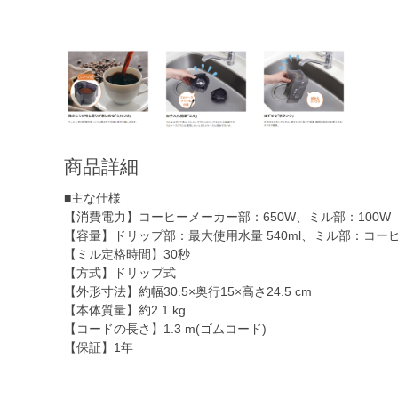
商品詳細
■主な仕様
【消費電力】コーヒーメーカー部：650W、ミル部：100W
【容量】ドリップ部：最大使用水量 540ml、ミル部：コーヒー
【ミル定格時間】30秒
【方式】ドリップ式
【外形寸法】約幅30.5×奥行15×高さ24.5 cm
【本体質量】約2.1 kg
【コードの長さ】1.3 m(ゴムコード)
【保証】1年