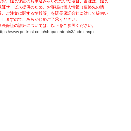
なお、延長保証のお申込みをいただいた場合、当社は、延長
保証サービス提供のため、お客様の個人情報（連絡先の情
報、ご注文に関する情報等）を延長保証会社に対して提供い
たしますので、あらかじめご了承ください。
延長保証の詳細については、以下をご参照ください。
ttps://www.pc-trust.co.jp/shop/contents3/index.aspx