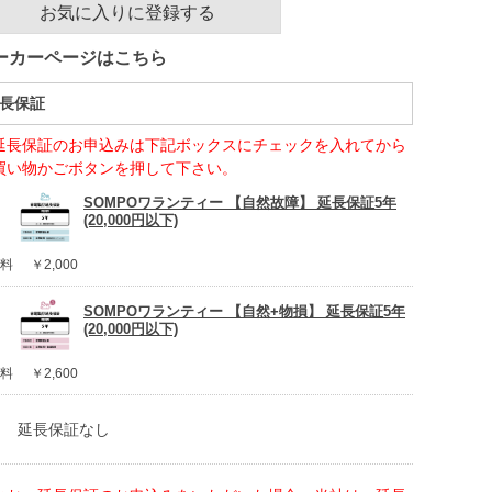
お気に入りに登録する
ーカーページはこちら
長保証
延長保証のお申込みは下記ボックスにチェックを入れてから
買い物かごボタンを押して下さい。
SOMPOワランティー 【自然故障】 延長保証5年
(20,000円以下)
料
￥2,000
SOMPOワランティー 【自然+物損】 延長保証5年
(20,000円以下)
料
￥2,600
延長保証なし