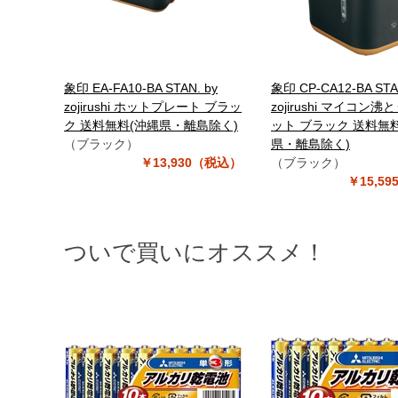
象印 EA-FA10-BA STAN. by
象印 CP-CA12-BA STA
zojirushi ホットプレート ブラッ
zojirushi マイコン沸
ク 送料無料(沖縄県・離島除く)
ット ブラック 送料無
（ブラック）
県・離島除く)
￥13,930（税込）
（ブラック）
￥15,5
ついで買いにオススメ！