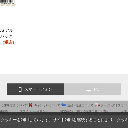
10S アル
本パック
0（税込）
スマートフォン
PC
ご来店方法について
キャンセルについて
返品・返金について
クーリングオフにつ
用規約
プライバシーポリシー
特定商取引に関する法律に基づく表示
お問
Copyright © 2010 PC Trust CO.,LTD. All rights reserved.
、クッキーを利用しています。サイト利用を継続することにより、クッ