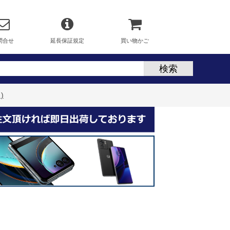
問合せ
延長保証規定
買い物かご
)