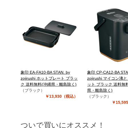
象印 EA-FA10-BA STAN. by
象印 CP-CA12-BA STA
zojirushi ホットプレート ブラッ
zojirushi マイコン沸
ク 送料無料(沖縄県・離島除く)
ット ブラック 送料無
（ブラック）
県・離島除く)
￥13,930（税込）
（ブラック）
￥15,5
ついで買いにオススメ！