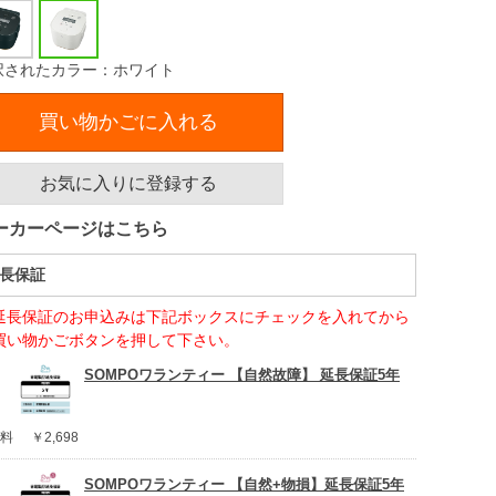
択されたカラー：ホワイト
買い物かごに入れる
お気に入りに登録する
ーカーページはこちら
長保証
延長保証のお申込みは下記ボックスにチェックを入れてから
買い物かごボタンを押して下さい。
SOMPOワランティー 【自然故障】 延長保証5年
料
￥2,698
SOMPOワランティー 【自然+物損】延長保証5年