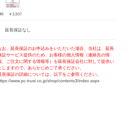
料
￥3,507
延長保証なし
なお、延長保証のお申込みをいただいた場合、当社は、延長
保証サービス提供のため、お客様の個人情報（連絡先の情
報、ご注文に関する情報等）を延長保証会社に対して提供い
たしますので、あらかじめご了承ください。
延長保証の詳細については、以下をご参照ください。
ttps://www.pc-trust.co.jp/shop/contents3/index.aspx