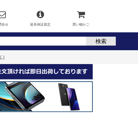
問合せ
延長保証規定
買い物かご
く)