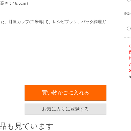
高さ：46.5cm）
保証
た、計量カップ(白米専用)、レシピブック、パック調理ガ
h
買い物かごに入れる
お気に入りに登録する
品も見ています