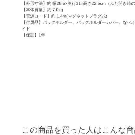
【外形寸法】約 幅28.5×奥行31×高さ22.5cm（ふた開き時の
【本体質量】約 7.0kg
【電源コード】約 1.4m(マグネットプラグ式)
【付属品】パックホルダー、パックホルダーカバー、なべぶ
イド
【保証】1年
この商品を買った人はこんな商